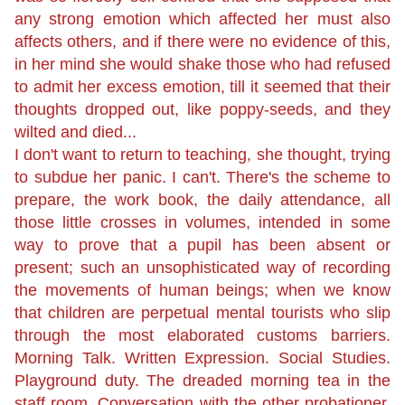
any strong emotion which affected her must also
affects others, and if there were no evidence of this,
in her mind she would shake those who had refused
to admit her excess emotion, till it seemed that their
thoughts dropped out, like poppy-seeds, and they
wilted and died...
I don't want to return to teaching, she thought, trying
to subdue her panic. I can't. There's the scheme to
prepare, the work book, the daily attendance, all
those little crosses in volumes, intended in some
way to
prove t
hat a pupil has been absent or
present; such an unsophisticated way of recording
the movements of human beings; when we know
that children are perpetual mental tourists who slip
through the most elaborated customs barriers.
Morning Talk. Written Expression. Social Studies.
Playground duty. The dreaded
morning tea
in the
staff room. Conversation with the other probationer,