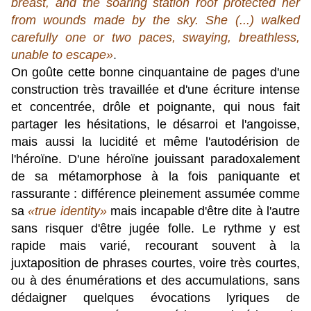
breast, and the soaring station roof protected her
from wounds made by the sky. She (...) walked
carefully one or two paces, swaying, breathless,
unable to escape
»
.
On goûte cette bonne cinquantaine de pages d'une
construction très travaillée et d'une écriture intense
et concentrée, drôle et poignante, qui nous fait
partager les hésitations, le désarroi et l'angoisse,
mais aussi la lucidité et même l'autodérision de
l'héroïne. D'une héroïne jouissant paradoxalement
de sa métamorphose à la fois paniquante et
rassurante : différence pleinement assumée comme
sa
«
true identity
»
mais incapable d'être dite à l'autre
sans risquer d'être jugée folle. Le rythme y est
rapide mais varié, recourant souvent à la
juxtaposition de phrases courtes, voire très courtes,
ou à des énumérations et des accumulations, sans
dédaigner quelques évocations lyriques de