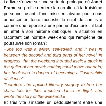
Le livre s'ouvre sur une sorte de prologue où
Janet
Frame
se profile derrière la narration à la troisième
personne, usant d'une mise en abyme pour nous
annoncer en toute modestie le sujet de son livre
comme une réponse à une panne d'écriture : il faut
en effet à son héroïne débloquer la situation en
racontant cet horrible week-end qui l'empêche de
poursuivre son roman :
«
She too was a writer, self-styled, and it was in
between the second and third parts of her novel 'in
progress' that the weekend intruded itself; it stuck in
the gullet of her novel; nothing could move out or in,
her book was in danger of becoming a "foster-child
of silence".
Therefore she applied litterary surgery to free her
characters for their impelled dance or flight; she
wrote the story of the weekend.
»
Et très vite s'installe un dédoublement entre une