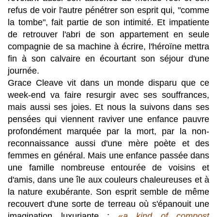
refus de voir l'autre pénétrer son esprit qui, "comme
la tombe", fait partie de son intimité.
Et impatiente
de retrouver l'abri de son appartement en seule
compagnie de sa machine à écrire, l'héroïne mettra
fin à son calvaire en écourtant son séjour d'une
journée.
Grace Cleave vit dans un monde disparu que ce
week-end va faire resurgir avec ses souffrances,
mais aussi ses joies. Et nous la suivons dans ses
pensées qui viennent raviver une enfance pauvre
profondément marquée par la mort, par la non-
reconnaissance aussi d'une mère poète et des
femmes en général. Mais une enfance passée dans
une famille nombreuse entourée de voisins et
d'amis, dans une île aux couleurs chaleureuses et à
la nature exubérante. Son esprit
semble de même
recouvert d'une sorte de terreau où s'épanouit une
imagination luxuriante :
«
a kind of compost