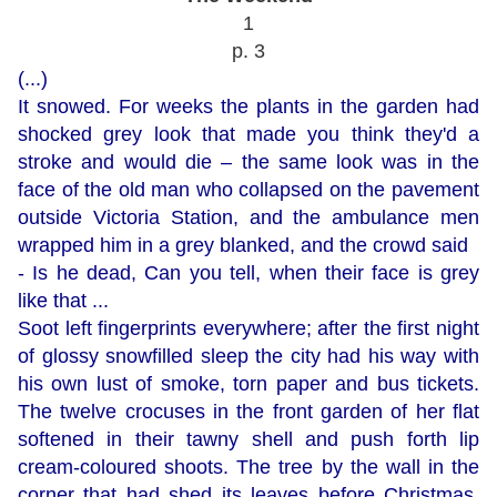
1
p. 3
(...)
It snowed. For weeks the plants in the garden had
shocked grey look that made you think they'd a
stroke and would die – the same look was in the
face of the old man who collapsed on the pavement
outside Victoria Station, and the ambulance men
wrapped him in a grey blanked, and the crowd said
- Is he dead, Can you tell, when their face is grey
like that ...
Soot left fingerprints everywhere; after the first night
of glossy snowfilled sleep the city had his way with
his own lust of smoke, torn paper and bus tickets.
The twelve crocuses in the front garden of her flat
softened in their tawny shell and push forth lip
cream-coloured shoots. The tree by the wall in the
corner that had shed its leaves before Christmas,