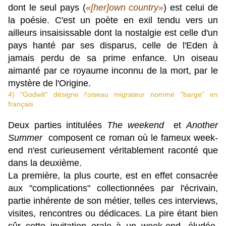
dont le seul pays (
«[her]own country»
) est celui de
la poésie. C'est un poète en exil tendu vers un
ailleurs insaisissable dont la nostalgie est celle d'un
pays hanté par ses disparus, celle de l'Eden à
jamais perdu de sa prime enfance. Un oiseau
aimanté par ce royaume inconnu de la mort, par le
mystère de l'Origine.
4) "Godwit" désigne l'oiseau migrateur nommé "barge" en
français
Deux parties intitulées
The weekend
et
Another
Summer
composent ce roman où le fameux week-
end n'est curieusement véritablement raconté que
dans la deuxième.
La première, la plus courte, est en effet consacrée
aux "complications" collectionnées par l'écrivain,
partie inhérente de son métier, telles ces interviews,
visites, rencontres ou dédicaces. La pire étant bien