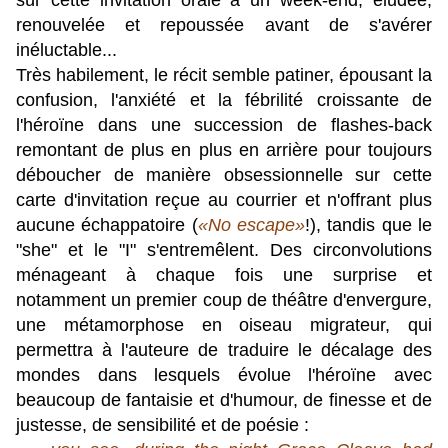
sûr cette invitation orale à un week-end, éludée,
renouvelée et repoussée avant de s'avérer
inéluctable...
Très habilement, le récit semble patiner, épousant la
confusion, l'anxiété et la fébrilité croissante de
l'héroïne dans une succession de flashes-back
remontant de plus en plus en arrière pour toujours
déboucher de manière obsessionnelle sur cette
carte d'invitation reçue au courrier et n'offrant plus
aucune échappatoire (
«No escape»
!), tandis que le
"she" et le "I" s'entremêlent. Des circonvolutions
ménageant à chaque fois une surprise et
notamment un premier coup de théâtre d'envergure,
une métamorphose en oiseau migrateur, qui
permettra à l'auteure de traduire le décalage des
mondes dans lesquels évolue l'héroïne avec
beaucoup de fantaisie et d'humour, de finesse et de
justesse, de sensibilité et de poésie :