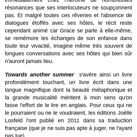
immédiatement chez l'héroïne de nombreuses
résonances que ses interlocuteurs ne soupçonnent
pas. Et m
algré toutes ces rêveries et l'absence de
dialogues étoffés avec ses hôtes, le récit reste
cependant animé car Grace se parle à elle-même,
se remémore les échanges de son enfance dans
toute leur vivacité, imagine même très souvent de
longues conversations avec ses hôtes qui bien sûr
n'auront jamais lieu.
Towards another summer
s'avère ainsi un livre
profondément touchant, un livre écrit dans une
langue magnifique dont la beauté métaphorique et
la grande musicalité méritent à mon sens qu'on
fasse l'effort de le lire en anglais. Pour ceux qui ne
le pourraient ou ne le voudraient, les éditions Joëlle
Losfeld l'ont publié en 2011 dans sa traduction
française (que je ne suis pas apte à juger, ne l'ayant
pas lue).