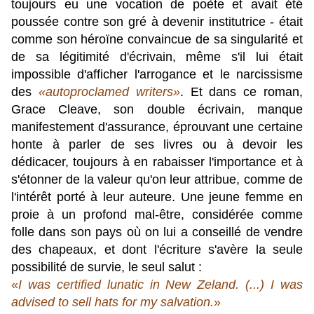
toujours eu une vocation de poète et avait été
poussée contre son gré à devenir institutrice - était
comme son héroïne convaincue de sa singularité et
de sa légitimité d'écrivain, même s'il lui était
impossible d'afficher l'arrogance et le narcissisme
des
«autoproclamed writers»
. Et dans ce roman,
Grace Cleave, son double écrivain, manque
manifestement d'assurance, éprouvant une certaine
honte à parler de ses livres ou à devoir les
dédicacer, toujours à en rabaisser l'importance et à
s'étonner de la valeur qu'on leur attribue, comme de
l'intérêt porté à leur auteure. Une jeune femme en
proie à un profond mal-être, considérée comme
folle dans son pays où on lui a conseillé de vendre
des chapeaux, et dont l'écriture s'avère la seule
possibilité de survie, le seul salut :
«
I was certified lunatic in New Zeland. (...) I was
advised to sell hats for my salvation.
»