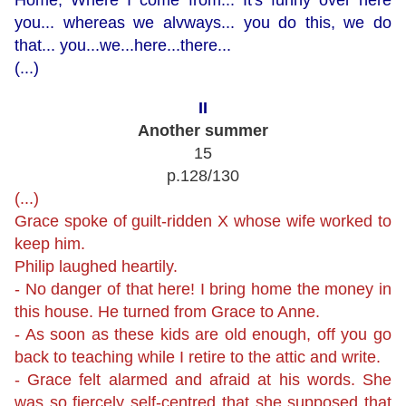
you... whereas we alvways... you do this, we do
that... you...we...here...there...
(...)
II
Another summer
15
p.128/130
(...)
Grace spoke of guilt-ridden X whose wife worked to
keep him.
Philip laughed heartily.
-
No danger of that here! I bring home the money in
this house. He turned from Grace to Anne.
- As soon as these kids are old enough, off you go
back to teaching while I retire to the attic and write.
- Grace felt alarmed and afraid at his words. She
was so fiercely self-centred that she supposed that