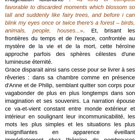
favorable to discarded moments which blossom so
tall and suddenly like fairy trees, and before i can
blink my eyes once or twice there's a forest – birds,
animals, people, houses...
»
. Et, brisant les
frontières du temps et de l'espace, confrontée au
mystère de la vie et de la mort, cette héroïne
approche parfois des sphères célestes d'une
lumineuse éternité.
Grace
disparait ainsi sans cesse pour se livrer à ses
rêveries : dans sa chambre comme en présence
d'Anne et de Philip, semblant quitter son corps pour
vagabonder de plus en plus longtemps dans son
imagination et ses souvenirs. L
a n
arration épouse
ce va-et-vient constant entre monde extérieur et
intérieur en soulignant leur incommunicabilité, l
es
mots les plus simples et les situations les plus
insignifiantes en apparence éveillant