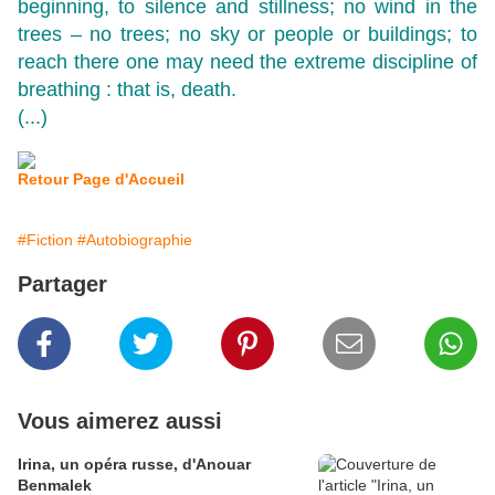
beginning, to silence and stillness; no wind in the
trees – no trees; no sky or people or buildings; to
reach there one may need the extreme discipline of
breathing : that is, death.
(...)
Retour Page d'Accueil
#Fiction
#Autobiographie
Partager
Vous aimerez aussi
Irina, un opéra russe, d'Anouar
Benmalek