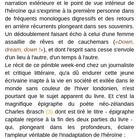
narration extérieure et le point de vue intérieur de
l'héroïne qui s'exprime à la première personne dans
de fréquents monologues digressifs et des retours
en arrière récurrents plongeant dans ses souvenirs.
Un dédoublement faisant écho à celui d'une femme
assaillie de rêves et de cauchemars (
«Down,
dream, down !»
), et dont l'esprit sans cesse s'envole
d'un lieu à l'autre, d'un temps à l'autre.
Le récit de ce pénible week-end chez un journaliste
et critique littéraire, qu'a dû endurer cette jeune
écrivaine inapte à la vie en société et exilée dans le
monde sans couleur de l'hiver londonien, n'est
pourtant que le sujet apparent du livre. Et c'est la
magnifique épigraphe du poète néo-zélandais
Charles Brasch
(3)
dont est tiré le titre - épigraphe
capitale reprise à la fin des deux parties du livre -
qui, plongeant dans les profondeurs,
éclaire
l'ampleur véritable
de l'inadaptation de l'héroïne :