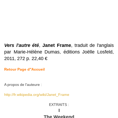
Vers l'autre été
,
Janet Frame
, traduit de l'anglais
par Marie-Hélène Dumas, éditions Joëlle Losfeld,
2011, 272 p. 22,40 €
Retour Page d''Accueil
A propos de l'auteure :
http://fr.wikipedia.org/wiki/Janet_Frame
EXTRAITS :
I
The Weekend