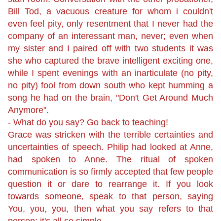
Bill Tod, a vacuous creature for whom i couldn't
even feel pity, only resentment that I never had the
company of an interessant man, never; even when
my sister and I paired off with two students it was
she who captured the brave intelligent exciting one,
while I spent evenings with an inarticulate (no pity,
no pity) fool from down south who kept humming a
song he had on the brain,
"
Don't Get Around Much
Anymore
".
- What do you say? Go back to teaching!
Grace was stricken with the terrible certainties and
uncertainties of speech. Philip had looked at Anne,
had spoken to Anne. The ritual of spoken
communication is so firmly accepted that few people
question it or dare to rearrange it. If you look
towards someone, speak to that person, saying
You, you, you, then what you say refers to that
person; it's all so simple.