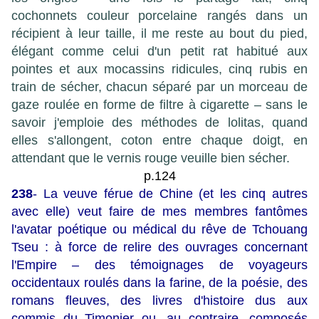
cochonnets couleur porcelaine rangés dans un
récipient à leur taille, il me reste au bout du pied,
élégant comme celui d'un petit rat habitué aux
pointes et aux mocassins ridicules, cinq rubis en
train de sécher, chacun séparé par un morceau de
gaze roulée en forme de filtre à cigarette – sans le
savoir j'emploie des méthodes de lolitas, quand
elles s'allongent, coton entre chaque doigt, en
attendant que le vernis rouge veuille bien sécher.
p.124
238
- La veuve férue de Chine (et les cinq autres
avec elle) veut faire de mes membres fantômes
l'avatar poétique ou médical du rêve de Tchouang
Tseu : à force de relire des ouvrages concernant
l'Empire – des témoignages de voyageurs
occidentaux roulés dans la farine, de la poésie, des
romans fleuves, des livres d'histoire dus aux
commis du Timonier ou, au contraire, composés