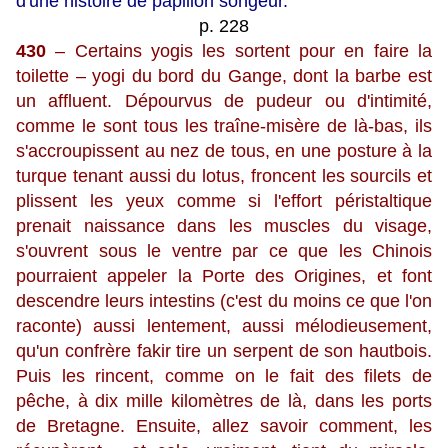
d'une histoire de papillon songeur.
p. 228
430
– Certains yogis les sortent pour en faire la
toilette – yogi du bord du Gange, dont la barbe est
un affluent. Dépourvus de pudeur ou d'intimité,
comme le sont tous les traîne-misère de là-bas, ils
s'accroupissent au nez de tous, en une posture à la
turque tenant aussi du lotus, froncent les sourcils et
plissent les yeux comme si l'effort péristaltique
prenait naissance dans les muscles du visage,
s'ouvrent sous le ventre par ce que les Chinois
pourraient appeler la Porte des Origines, et font
descendre leurs intestins (c'est du moins ce que l'on
raconte) aussi lentement, aussi mélodieusement,
qu'un confrère fakir tire un serpent de son hautbois.
Puis les rincent, comme on le fait des filets de
pêche, à dix mille kilomètres de là, dans les ports
de Bretagne. Ensuite, allez savoir comment, les