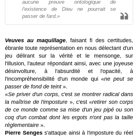
aucune preuve ontologique de
l'existence de Dieu ne pourrait se
passer de fard.»
Veuves au maquillage
, f
aisant fi des certitudes,
ébranle toute représentation en nous délectant d'un
jeu délirant sur la vérité et le mensonge, sur
l'illusion, l'auteur répondant ainsi, avec une joyeuse
désinvolture, à l'absurdité et l'opacité, à
l'incompréhensibilité d'un monde qui «
ne peut se
passer de fond de teint
».
«
Se priver d'un corps
, c'est
se montrer radical dans
la maîtrise de l'imposture
», c'est «
retirer son corps
de ce monde comme sa mise d'un jeu pipé ou son
coq d'un combat dont les ergots n'ont pas la taille
réglementaire
».
Pierre Senges
s'attaque ainsi à l'imposture du réel