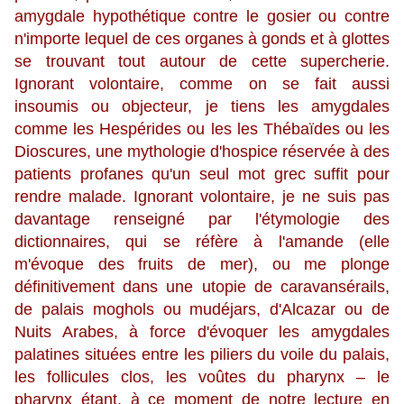
amygdale hypothétique contre le gosier ou contre
n'importe lequel de ces organes à gonds et à glottes
se trouvant tout autour de cette supercherie.
Ignorant volontaire, comme on se fait aussi
insoumis ou objecteur, je tiens les amygdales
comme les Hespérides ou les les Thébaïdes ou les
Dioscures, une mythologie d'hospice réservée à des
patients profanes qu'un seul mot grec suffit pour
rendre malade. Ignorant volontaire, je ne suis pas
davantage renseigné par l'étymologie des
dictionnaires, qui se réfère à l'amande (elle
m'évoque des fruits de mer), ou me plonge
définitivement dans une utopie de caravansérails,
de palais moghols ou mudéjars, d'Alcazar ou de
Nuits Arabes, à force d'évoquer les amygdales
palatines situées entre les piliers du voile du palais,
les follicules clos, les voûtes du pharynx – le
pharynx étant, à ce moment de notre lecture en