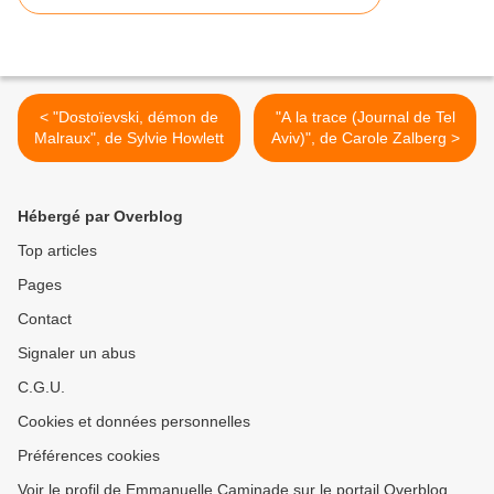
< "Dostoïevski, démon de
"A la trace (Journal de Tel
Malraux", de Sylvie Howlett
Aviv)", de Carole Zalberg >
Hébergé par Overblog
Top articles
Pages
Contact
Signaler un abus
C.G.U.
Cookies et données personnelles
Préférences cookies
Voir le profil de Emmanuelle Caminade sur le portail Overblog