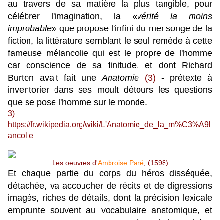
au travers de sa matière la plus tangible, pour
célébrer l'imagination, la «
vérité la moins
improbable
» que propose l'infini du mensonge de la
fiction, la littérature semblant le seul remède à cette
fameuse mélancolie qui est le propre de l'homme
car conscience de sa finitude, et dont Richard
Burton avait fait
une
Anatomie
(3)
- prétexte à
inventorier dans ses moult détours les questions
que
se pose
l'homme sur le monde.
3)
https://fr.wikipedia.org/wiki/L'Anatomie_de_la_m%C3%A9l
ancolie
Les oeuvres d'
Ambroise Paré
, (1598)
Et chaque partie du corps du héros disséquée,
détachée, va accoucher de récits et de digressions
imagés, riches de détails, dont la précision lexicale
emprunte souvent au vocabulaire anatomique, et