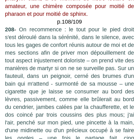
amateur, une chimère composée pour moitié de
pharaon et pour moitié de sphinx.
p.108/109
208
-
On recommence : le tout pour le pied droit
s'est déroulé dans la sérénité, dans le silence, avec
tous les gages de confort réunis autour de moi et de
mes sections afin de priver mon dépouillement de
tout aspect injustement doloriste – on prend vite des
manières de martyr si on ne se surveille pas. Sur un
fauteuil, dans un peignoir, cerné des brumes d'un
bain qui m'attend - surmonté de sa mousse – une
cigarette que je laisse se consumer au bord des
lèvres, passivement, comme elle brûlerait au bord
du cendrier, jambes calées par la chaufferette, et le
dos coincé par trois coussins des plus mous; j'ai
l'air, penché sur mon pied, une pincette à la main,
d'une midinette ou d'un précieux occupé à se faire
les ongles – une fois le partage fait, cinq