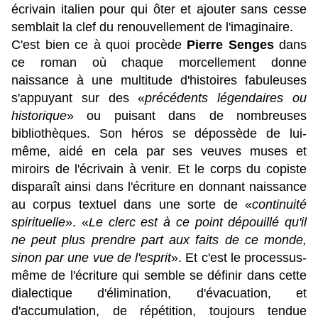
écrivain italien pour qui ôter et ajouter sans cesse
semblait la clef du renouvellement de l'imaginaire.
C'est bien ce à quoi procède
Pierre Senges
dans
ce roman où chaque morcellement donne
naissance à une multitude d'histoires fabuleuses
s'appuyant sur des «
précédents légendaires ou
historique
» ou puisant dans de nombreuses
bibliothèques. Son héros se dépossède de lui-
même, aidé en cela par ses veuves muses et
miroirs de l'écrivain à venir. Et le corps du copiste
disparaît ainsi dans l'écriture en donnant naissance
au corpus textuel dans une sorte de «
continuité
spirituelle
».
«
Le clerc est à ce point dépouillé qu'il
ne peut plus prendre part aux faits de ce monde,
sinon par une vue de l'esprit
»
. Et c'est le processus-
même de l'écriture qui semble se définir dans cette
dialectique
d'élimination, d'évacuation, et
d'accumulation, de répétition
, toujours tendue