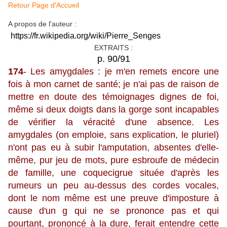
Retour Page d'Accueil
A propos de l'auteur :
https://fr.wikipedia.org/wiki/Pierre_Senges
EXTRAITS :
p. 90/91
174
- Les amygdales : je m'en remets encore une
fois à mon carnet de santé; je n'ai pas de raison de
mettre en doute des témoignages dignes de foi,
même si deux doigts dans la gorge sont incapables
de vérifier la véracité d'une absence. Les
amygdales (on emploie, sans explication, le pluriel)
n'ont pas eu à subir l'amputation, absentes d'elle-
même, pur jeu de mots, pure esbroufe de médecin
de famille, une coquecigrue située d'après les
rumeurs un peu au-dessus des cordes vocales,
dont le nom même est une preuve d'imposture à
cause d'un g qui ne se prononce pas et qui
pourtant, prononcé à la dure, ferait entendre cette