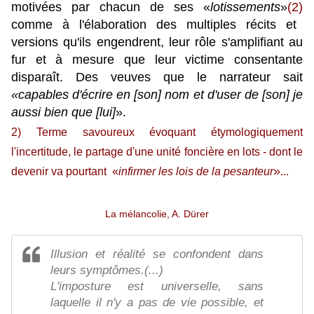
motivées par chacun de ses «
lotissements
»
(2)
comme à l'élaboration des multiples récits et
versions qu'ils engendrent, leur rôle s'amplifiant au
fur et à mesure que leur victime consentante
disparaît.
Des veuves que le narrateur sait
«
capables d'écrire en [son] nom et d'user de [son] je
aussi bien que [lui]
»
.
2) Terme savoureux évoquant étymologiquement
l'incertitude, le partage d'une unité foncière en lots - dont le
»
devenir va pourtant «
infirmer les lois de la pesanteur
...
La mélancolie, A. Dürer
Illusion et réalité se confondent dans
leurs symptômes.(...)
L'imposture est universelle, sans
laquelle il n'y a pas de vie possible, et