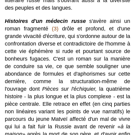
littéraire russe mais s'ouvrant aussi à la diversité
des peuples et des langues.
Histoires d'un médecin russe
s'avère ainsi un
roman fragmenté
(3)
drôle et profond, et d'une
grande vivacité d'écriture, qui s'ordonne autour de la
confrontation diverse et contradictoire de l'homme à
cette vie éphémère si rude et pourtant source de
bonheurs fugaces. C'est un roman sur la manière
de conduire sa vie, ce que semble souligner une
abondance de formules et d'aphorismes sur cette
dernière, comme la structuration-même de
l'ouvrage dont
Pièces sur l'échiquier,
la quatrième
histoire - la plus longue et la plus complexe - est la
pièce centrale. Elle retrace en effet (en cinq parties
non linéaires variant les points de vue narratifs) le
parcours du jeune Matveï affecté d'un mal de vivre
qui lui a fait fuir la Russie avant de revenir «
à la
maison
» après la mort de son père, et d'avoir enfin