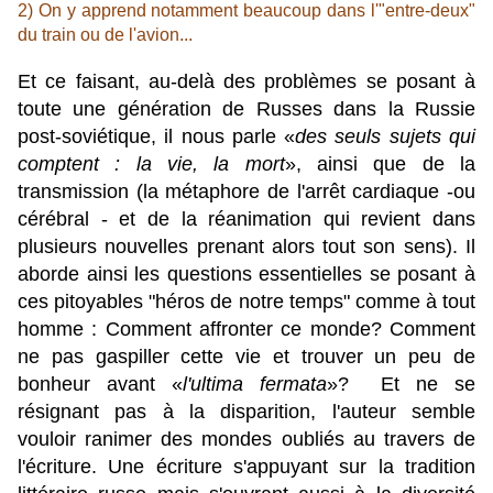
2) On y apprend notamment beaucoup dans l'"entre-deux"
du train ou de l'avion...
Et ce faisant, au-delà des problèmes se posant à
toute une génération de Russes dans la Russie
post-soviétique, il nous parle «
des seuls sujets qui
comptent : la vie, la mort
», ainsi que de la
transmission (la métaphore de l'arrêt cardiaque -ou
cérébral - et de la réanimation qui revient dans
plusieurs nouvelles prenant alors tout son sens).
Il
aborde ainsi les questions essentielles se posant à
ces pitoyables "héros de notre temps" comme à tout
homme : Comment affronter ce monde? Comment
ne pas gaspiller cette vie et trouver un peu de
bonheur avant «
l'ultima fermata
»? Et ne se
résignant pas à la disparition, l'auteur semble
vouloir ranimer des mondes oubliés au travers de
l'écriture. Une écriture s'appuyant sur la tradition