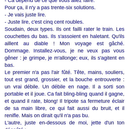
- Ca dépend de ce que vous allez faire.
Pour ça, il n'y a pas trente-six solutions.
- Je vais juste lire.
- Juste lire, c'est cinq cent roubles.
Soudain, deux types. Ils ont failli rater le train. Les
couchettes du bas. Ils s'assoient en haletant. Qu'ils
aillent au diable ! Mon voyage est gâché.
Dommage. Installez-vous, je ne veux pas vous
gêner : je grimpe, je m'allonge; eux, ils s'agitent en
bas.
Le premier n'a pas l'air fûté. Tête, mains, souliers,
tout est grand, grossier, et la bouche entrouverte :
un vrai débile. Un débile en nage. Il a sorti son
portable et il joue. Ca fait bling-bling quand il gagne,
et quand il rate, blong! Il tripote sa fermeture éclair
de sa main libre, ce qui fait aussi du bruit, et il
renifle. Mais on dirait qu'il n'a pas bu.
L'autre, juste en-dessous de moi, jette d'un ton