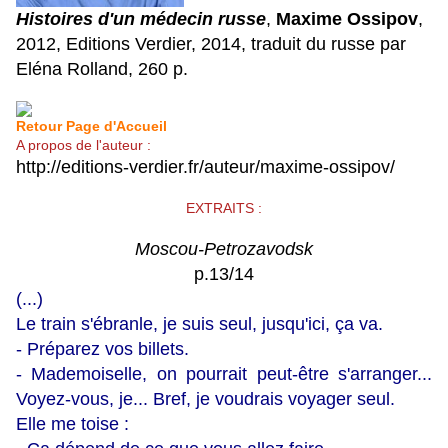
Histoires d'un médecin russe
,
Maxime Ossipov
,
2012, Editions Verdier, 2014, traduit du russe par
Eléna Rolland, 260 p.
Retour Page d'Accueil
A propos de l'auteur :
http://editions-verdier.fr/auteur/maxime-ossipov/
EXTRAITS :
Moscou-Petrozavodsk
p.13/14
(...)
Le train s'ébranle, je suis seul, jusqu'ici, ça va.
- Préparez vos billets.
- Mademoiselle, on pourrait peut-être s'arranger...
Voyez-vous, je... Bref, je voudrais voyager seul.
Elle me toise :