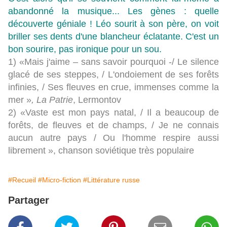
abandonné la musique... Les gènes : quelle
découverte géniale ! Léo sourit à son père, on voit
briller ses dents d'une blancheur éclatante. C'est un
bon sourire, pas ironique pour un sou.
1) «Mais j'aime – sans savoir pourquoi -/ Le silence
glacé de ses steppes, / L'ondoiement de ses forêts
infinies, / Ses fleuves en crue, immenses comme la
mer »
, La Patrie
, Lermontov
2) «Vaste est mon pays natal, / Il a beaucoup de
forêts, de fleuves et de champs, / Je ne connais
aucun autre pays / Ou l'homme respire aussi
librement », chanson soviétique très populaire
#Recueil
#Micro-fiction
#Littérature russe
Partager