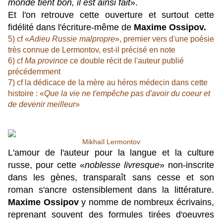
monde tient bon, il est ainsi fait
».
Et l'on retrouve cette ouverture et surtout cette
fidélité dans l'écriture-même de
Maxime Ossipov.
5) cf «
Adieu Russie malpropre
», premier vers d'une poésie
très connue de Lermontov, est-il précisé en note
6) cf
Ma province
ce double récit de l'auteur publié
précédemment
7) cf la dédicace de la mère au héros médecin dans cette
histoire : «
Que la vie ne t'empêche pas d'avoir du coeur et
de devenir meilleur
»
Mikhaïl Lermontov
L'amour de l'auteur
pour la langue et la culture
russe, pour cette
«
noblesse livresque
»
non-inscrite
dans les gènes, transparaît sans cesse et son
roman s'ancre ostensiblement
dans la littérature.
Maxime Ossipov
y nomme de nombreux écrivains,
reprenant souvent des formules tirées d'oeuvres