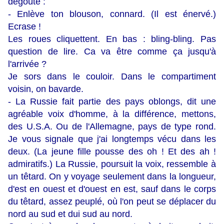
dégoûté :
- Enlève ton blouson, connard. (Il est énervé.)
Ecrase !
Les roues cliquettent. En bas : bling-bling. Pas
question de lire. Ca va être comme ça jusqu'à
l'arrivée ?
Je sors dans le couloir. Dans le compartiment
voisin, on bavarde.
- La Russie fait partie des pays oblongs, dit une
agréable voix d'homme, à la différence, mettons,
des U.S.A. Ou de l'Allemagne, pays de type rond.
Je vous signale que j'ai longtemps vécu dans les
deux. (La jeune fille pousse des oh ! Et des ah !
admiratifs.) La Russie, poursuit la voix, ressemble à
un têtard. On y voyage seulement dans la longueur,
d'est en ouest et d'ouest en est, sauf dans le corps
du têtard, assez peuplé, où l'on peut se déplacer du
nord au sud et dui sud au nord.