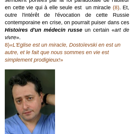
semblent portées par la foi paradoxale de l'auteur
en cette vie qui à elle seule est un miracle
(8)
. Et,
outre l'intérêt de l'évocation de cette Russie
contemporaine en crise, on pourrait puiser dans ces
Histoires d'un médecin russe
un certain «
art de
vivre
».
8)
«L'Eglise est un miracle, Dostoïevski en est un
autre, et le fait que nous sommes en vie est
simplement prodigieux!
»