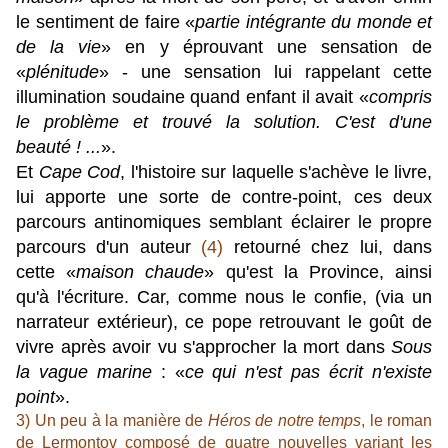
le sentiment de faire «
partie intégrante du monde et
de la vie
» en y éprouvant une sensation de
«
plénitude
» - une sensation lui rappelant cette
illumination soudaine quand enfant il avait «
compris
le problème et trouvé la solution. C'est d'une
beauté ! ...
».
Et
Cape Cod
, l'histoire sur laquelle
s'achève le livre,
lui apporte une sorte de contre-point, ces deux
parcours antinomiques semblant éclairer le propre
parcours d'un auteur
(4)
retourné chez lui, dans
cette «
maison chaude
» qu'est la Province, ainsi
qu'à l'écriture. Car, comme nous le confie, (via un
narrateur extérieur), ce pope retrouvant le goût de
vivre après avoir vu s'approcher la mort dans
Sous
la vague marine
: «
ce qui n'est pas écrit n'existe
point
».
3) Un peu à la manière de
Héros de notre temps
, le roman
de Lermontov composé de quatre nouvelles variant les