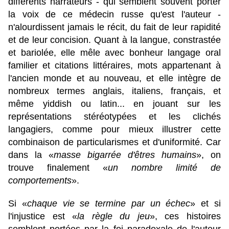
différents narrateurs - qui semblent souvent porter
la voix de ce médecin russe qu'est l'auteur -
n'alourdissent jamais le récit, du fait de leur rapidité
et de leur concision. Quant à la langue, constrastée
et bariolée, elle mêle avec bonheur langage oral
familier et citations littéraires, mots appartenant à
l'ancien monde et au nouveau, et elle intègre de
nombreux termes anglais, italiens, français, et
même yiddish ou latin... en jouant sur les
représentations stéréotypées et les clichés
langagiers, comme pour mieux illustrer cette
combinaison de particularismes et d'uniformité. Car
dans la «
masse bigarrée d'êtres humains
», on
trouve finalement «
un nombre limité de
comportements
».
Si «
chaque vie se termine par un échec
» et si
l'injustice est
«
la règle du jeu
»,
ces histoires