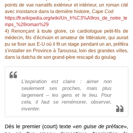
points de vue narratifs extérieur et intérieur, un roman cité
avec insistance dans la dernière histoire,
Cape Cod
https://fr.wikipedia.org/wiki/Un_h%C3%A9ros_de_notre_te
mps_%28roman%29
4) Renonçant à toute gloire, ce cardiologue petit-fils de
médecin, fils d'écrivain et amateur de littérature, qui aurait
pu se fixer aux E-U où il fit un stage pendant un an, préféra
s'installer en Province à Taroussa, loin des grandes villes,
dans la datcha de son grand-père rescapé du goulag
L'aspiration est claire : aimer non
seulement ses proches, mais plus
largement – les gens et le lieu. Pour
cela, il faut se remémorer, observer,
inventer.
Dès le premier (court) texte «
en guise de préface
»,