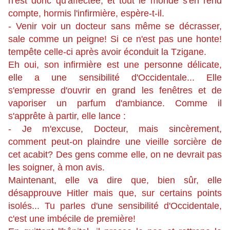
n'est donc qu'affectée, et tout le monde s'en rend
compte, hormis l'infirmière, espère-t-il.
- Venir voir un docteur sans même se décrasser,
sale comme un peigne! Si ce n'est pas une honte!
tempête celle-ci après avoir éconduit la Tzigane.
Eh oui, son infirmière est une personne délicate,
elle a une sensibilité d'Occidentale... Elle
s'empresse d'ouvrir en grand les fenêtres et de
vaporiser un parfum d'ambiance. Comme il
s'apprête à partir, elle lance :
- Je m'excuse, Docteur, mais sincèrement,
comment peut-on plaindre une vieille sorcière de
cet acabit? Des gens comme elle, on ne devrait pas
les soigner, à mon avis.
Maintenant, elle va dire que, bien sûr, elle
désapprouve Hitler mais que, sur certains points
isolés... Tu parles d'une sensibilité d'Occidentale,
c'est une imbécile de première!