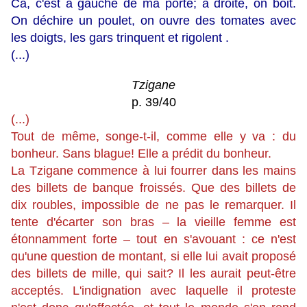
Ca, c'est à gauche de ma porte; à droite, on boit.
On déchire un poulet, on ouvre des tomates avec
les doigts, les gars trinquent et rigolent .
(...)
Tzigane
p. 39/40
(...)
Tout de même, songe-t-il, comme elle y va : du
bonheur. Sans blague! Elle a prédit du bonheur.
La Tzigane commence à lui fourrer dans les mains
des billets de banque froissés. Que des billets de
dix roubles, impossible de ne pas le remarquer. Il
tente d'écarter son bras – la vieille femme est
étonnamment forte – tout en s'avouant : ce n'est
qu'une question de montant, si elle lui avait proposé
des billets de mille, qui sait? Il les aurait peut-être
acceptés. L'indignation avec laquelle il proteste