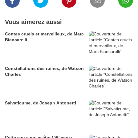
Vous aimerez aussi
Contes cruels et merveilleux, de Marc
Biancarelli
Constellations des ruines, de Watson
Charles
Salvaticume, de Joseph Antonetti
Cette eau sans maître / St'acqua