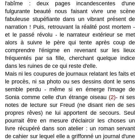
l'abîme : deux pages incandescentes d'une
fulgurante beauté nous faisant vivre une scène
fabuleuse stupéfiante dans un vibrant présent de
narration ! Puis, retrouvant la réalité post mortem -
et le passé révolu - le narrateur extérieur se met
alors à suivre le père qui tente après coup de
comprendre l'énigme en revenant sur les lieux
fréquentés par sa fille, cherchant quelque indice
dans les ruines de ce qui reste d'elle.
Mais ni les coupures de journaux relatant les faits et
le procès, ni sa photo ou ses dessins dont le sens
semble perdu - même si en émerge l'image de
Sonia comme celle d'un étrange oiseau
(2)
-
ni ses
notes de lecture sur Freud (ne disant rien de ses
propres rêves) ne lui apportent de secours. Seul
pourrait être en mesure d'éclaircir les choses un
livre récupéré dans son atelier : un roman servant
de cahier sur lequel elle a griffonné un journal d'une