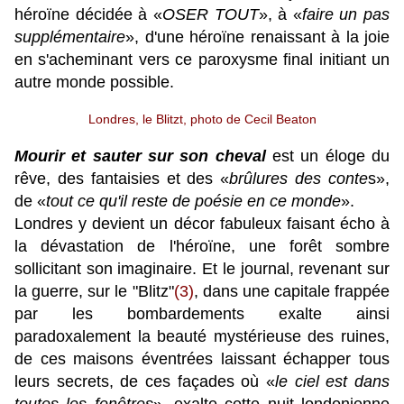
héroïne décidée à «
OSER TOUT
», à «
faire un pas
supplémentaire
», d'une héroïne renaissant à la joie
en s'acheminant vers ce paroxysme final initiant un
autre monde possible.
Londres, le Blitzt, photo de Cecil Beaton
Mourir et sauter sur son cheval
est un éloge du
rêve, des fantaisies et des «
brûlures des conte
s»,
de «
tout ce qu'il reste de poésie en ce monde
».
Londres y devient un décor fabuleux faisant écho à
la dévastation de l'héroïne, une forêt sombre
sollicitant son imaginaire. Et le journal, revenant sur
la guerre, sur le "Blitz"
(3)
, dans une capitale frappée
par les bombardements exalte ainsi
paradoxalement la beauté mystérieuse des ruines,
de ces maisons éventrées laissant échapper tous
leurs secrets, de ces façades où «
l
e ciel est dans