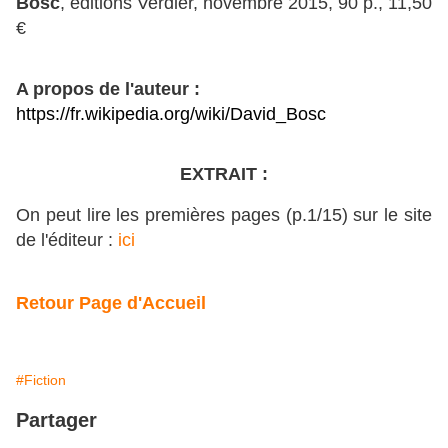
Bosc
, éditions Verdier, novembre 2015, 90 p., 11,50
€
A propos de l'auteur :
https://fr.wikipedia.org/wiki/David_Bosc
EXTRAIT :
On peut lire les premières pages (p.1/15) sur le site
de l'éditeur :
ici
Retour Page d'Accueil
#Fiction
Partager