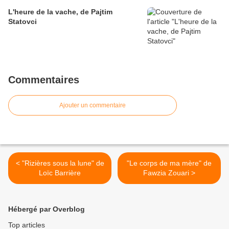
L'heure de la vache, de Pajtim
Statovci
Commentaires
Ajouter un commentaire
< "Rizières sous la lune" de
"Le corps de ma mère" de
Loïc Barrière
Fawzia Zouari >
Hébergé par Overblog
Top articles