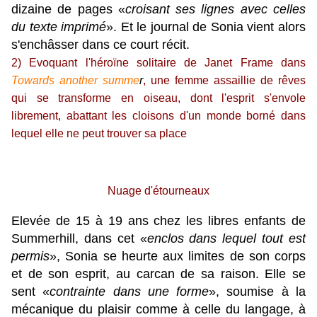
dizaine de pages «
croisant ses lignes avec celles
du texte imprimé
». Et le journal de Sonia vient alors
s'enchâsser dans ce court récit.
2) Evoquant l'héroïne solitaire de Janet Frame dans
Towards another summe
r
, une femme assaillie de rêves
qui se transforme en oiseau, dont l'esprit s'envole
librement, abattant les cloisons d'un monde borné dans
lequel elle ne peut trouver sa place
Nuage d'étourneaux
Elevée de 15 à 19 ans chez les libres enfants de
Summerhill, dans cet «
enclos dans lequel tout est
permis
», Sonia se heurte aux limites de son corps
et de son esprit, au carcan de sa raison. Elle se
sent «
contrainte dans une forme
», soumise à la
mécanique du plaisir comme à celle du langage, à