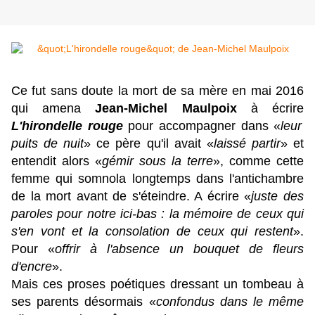
Ce fut sans doute la mort de sa mère en mai 2016
qui amena
Jean-Michel Maulpoix
à écrire
L'hirondelle rouge
pour accompagner dans «
leur
puits de nuit
» ce père qu'il avait «
laissé partir
» et
entendit alors «
gémir sous la terre
», comme cette
femme qui somnola longtemps dans l'antichambre
de la mort avant de s'éteindre. A écrire «
juste des
paroles pour notre ici-bas : la mémoire de ceux qui
s'en vont et la consolation de ceux qui restent
».
Pour «
offrir à l'absence un bouquet de fleurs
d'encre
».
Mais ces proses poétiques dressant un tombeau à
ses parents désormais «
confondus dans le même