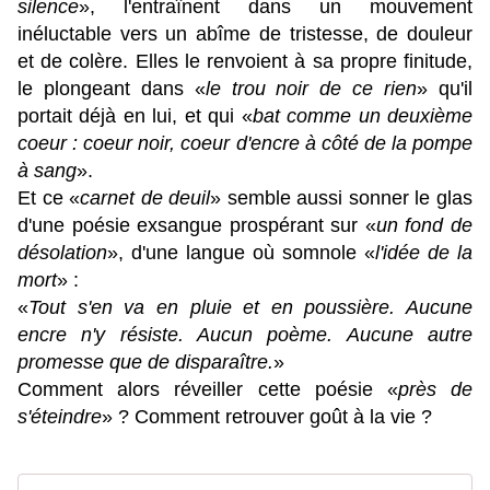
silence
», l'entraînent dans un mouvement
inéluctable vers un abîme de tristesse, de douleur
et de colère. Elles le renvoient à sa propre finitude,
le plongeant dans «
le trou noir de ce rien
» qu'il
portait déjà en lui, et qui «
bat comme un deuxième
coeur : coeur noir, coeur d'encre à côté de la pompe
à sang
».
Et ce «
carnet de deuil
» semble aussi sonner le glas
d'une poésie exsangue prospérant sur «
un fond de
désolation
», d'une langue où somnole «
l'idée de la
mort
» :
«
Tout s'en va en pluie et en poussière. Aucune
encre n'y résiste. Aucun poème. Aucune autre
promesse que de disparaître.
»
Comment alors réveiller cette poésie «
près de
s'éteindre
» ? Comment retrouver goût à la vie ?