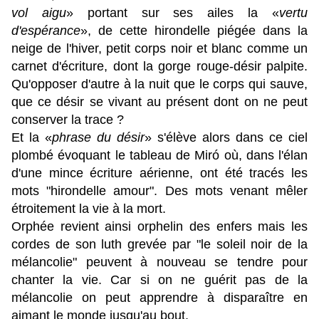
vol aigu
» portant sur ses ailes la «
vertu
d'espérance
», de cette hirondelle piégée dans la
neige de l'hiver, petit corps noir et blanc comme un
carnet d'écriture, dont la gorge rouge-désir palpite.
Qu'opposer d'autre à la nuit que le corps qui sauve,
que ce désir se vivant au présent dont on ne peut
conserver la trace ?
Et la «
phrase du désir
» s'élève alors dans ce ciel
plombé évoquant le tableau de Miró où, dans l'élan
d'une mince écriture aérienne, ont été tracés les
mots "hirondelle amour". Des mots venant mêler
étroitement la vie à la mort.
Orphée revient ainsi orphelin des enfers mais les
cordes de son luth grevée par "le soleil noir de la
mélancolie" peuvent à nouveau se tendre pour
chanter la vie. Car si on ne guérit pas de la
mélancolie on peut
apprendre à disparaître en
aimant le monde jusqu'au bout.