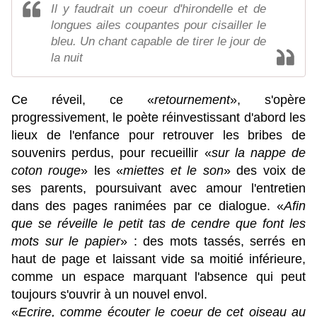
Il y faudrait un coeur d'hirondelle et de
longues ailes coupantes pour cisailler le
bleu. Un chant capable de tirer le jour de
la nuit
Ce réveil, ce «
retournement
», s'opère
progressivement, le poète réinvestissant d'abord les
lieux de l'enfance pour retrouver les bribes de
souvenirs perdus, pour recueillir «
sur la nappe de
coton rouge
» les «
miettes et le son
» des voix de
ses parents, poursuivant avec amour l'entretien
dans des pages ranimées par ce dialogue. «
Afin
que se réveille
le petit tas de cendre que font les
mots sur le papier
» : des mots tassés, serrés en
haut de page et laissant vide sa moitié inférieure,
comme un espace marquant l'absence qui peut
toujours s'ouvrir à un nouvel envol.
«
Ecrire, comme écouter le coeur de cet oiseau au