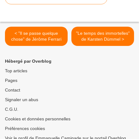
< "Il se passe quelque
"Le temps des immortelles"
chose" de Jérôme Ferrari
de Karsten Dümmel >
Hébergé par Overblog
Top articles
Pages
Contact
Signaler un abus
C.G.U.
Cookies et données personnelles
Préférences cookies
Voir le profil de Emmanuelle Caminade sur le portail Overblog