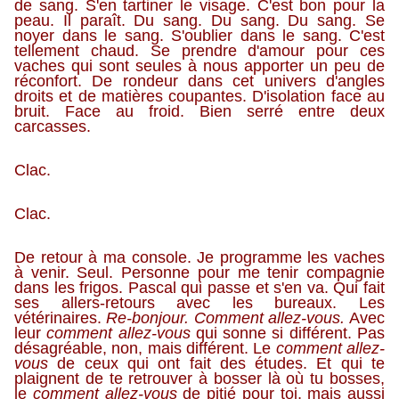
de sang. S'en tartiner le visage. C'est bon pour la
peau. Il paraît. Du sang. Du sang. Du sang. Se
noyer dans le sang. S'oublier dans le sang. C'est
tellement chaud. Se prendre d'amour pour ces
vaches qui sont seules à nous apporter un peu de
réconfort. De rondeur dans cet univers d'angles
droits et de matières coupantes. D'isolation face au
bruit. Face au froid. Bien serré entre deux
carcasses.
Clac.
Clac.
De retour à ma console. Je programme les vaches
à venir. Seul. Personne pour me tenir compagnie
dans les frigos. Pascal qui passe et s'en va. Qui fait
ses allers-retours avec les bureaux. Les
vétérinaires.
Re-bonjour. Comment allez-vous.
Avec
leur
comment allez-vous
qui sonne si différent. Pas
désagréable, non, mais différent. Le
comment allez-
vous
de ceux qui ont fait des études. Et qui te
plaignent de te retrouver à bosser là où tu bosses,
le
comment allez-vous
de pitié pour toi, mais aussi