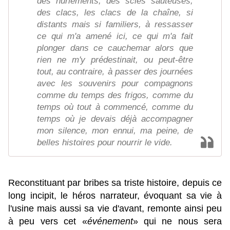
des hurlements, des scies sauteuses,
des clacs, les clacs de la chaîne, si
distants mais si familiers, à ressasser
ce qui m'a amené ici, ce qui m'a fait
plonger dans ce cauchemar alors que
rien ne m'y prédestinait, ou peut-être
tout, au contraire, à passer des journées
avec les souvenirs pour compagnons
comme du temps des frigos, comme du
temps où tout à commencé, comme du
temps où je devais déjà accompagner
mon silence, mon ennui, ma peine, de
belles histoires pour nourrir le vide.
Reconstituant par bribes sa triste histoire, depuis ce
long incipit, le héros narrateur, évoquant sa vie à
l'usine mais aussi sa vie d'avant, remonte ainsi peu
à peu vers cet «
événement
» qui ne nous sera