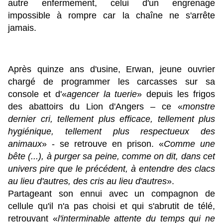
autre enfermement, celui d'un engrenage
impossible à rompre car la chaîne ne s'arrête
jamais.
Après quinze ans d'usine, Erwan, jeune ouvrier
chargé de programmer les carcasses sur sa
console et d'«
agencer la tuerie
» depuis les frigos
des abattoirs du Lion d'Angers – ce «
monstre
dernier cri, tellement plus efficace, tellement plus
hygiénique, tellement plus respectueux des
animaux
» - se retrouve en prison. «
Comme une
bête (...), à purger sa peine, comme on dit, dans cet
univers pire que le précédent, à entendre des clacs
au lieu d'autres, des cris au lieu d'autres
».
Partageant son ennui avec un compagnon de
cellule qu'il n'a pas choisi et qui s'abrutit de télé,
retrouvant «
l'interminable attente du temps qui ne