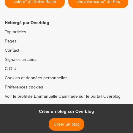
colère" de Salim Bachi
chevaleresque" de Eric
Pessan >
Hébergé par Overblog
Top articles
Pages
Contact
Signaler un abus
C.G.U.
Cookies et données personnelles
Préférences cookies
Voir le profil de Emmanuelle Caminade sur le portail Overblog
Créer un blog sur Overblog
Créer un blog