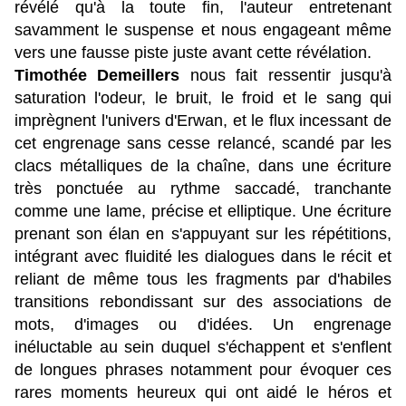
révélé qu'à la toute fin, l'auteur entretenant
savamment le suspense et nous engageant même
vers une fausse piste juste avant cette révélation.
Timothée Demeillers
nous fait ressentir jusqu'à
saturation l'odeur, le bruit, le froid et le sang qui
imprègnent l'univers d'Erwan, et le flux incessant de
cet engrenage sans cesse relancé, scandé par les
clacs métalliques de la chaîne, dans une écriture
très ponctuée au rythme saccadé, tranchante
comme une lame, précise et elliptique. Une écriture
prenant son élan en s'appuyant sur les répétitions,
intégrant avec fluidité les dialogues dans le récit et
reliant de même tous les fragments par d'habiles
transitions rebondissant sur des associations de
mots, d'images ou d'idées. Un engrenage
inéluctable au sein duquel s'échappent et s'enflent
de longues phrases notamment pour évoquer ces
rares moments heureux qui ont aidé le héros et