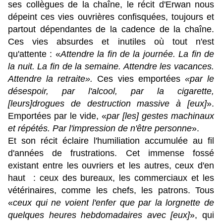
ses collègues de la chaîne, le récit d'Erwan nous
dépeint ces vies ouvrières confisquées, toujours et
partout dépendantes de la cadence de la chaîne.
Ces vies absurdes et inutiles où tout n'est
qu'attente : «
Attendre la fin de la journée. La fin de
la nuit. La fin de la semaine. Attendre les vacances.
Attendre la retraite».
Ces vies emportées
«
par le
désespoir, par l'alcool, par la cigarette,
[leurs]drogues de destruction massive à [eux]
».
Emportées par le vide, «
par [les] gestes machinaux
et répétés. Par l'impression de n'être personne
».
Et son récit éclaire l'humiliation accumulée au fil
d'années de frustrations. Cet immense fossé
existant entre les ouvriers et les autres, ceux d'en
haut : ceux des bureaux, les commerciaux et les
vétérinaires, comme les chefs, les patrons. Tous
«
ceux qui
ne voient l'enfer que par la lorgnette de
quelques heures hebdomadaires avec [eux]
», qui