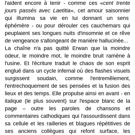
l'aident encore à tenir - comme ces «
cent trente
jours passés avec Laetitia
», cet amour saisonnier
qui illumina sa vie en lui donnant un sens
éphémère - ou pour dérouler ces cauchemars qui
peuplaient ses longues nuits d'insomnie et ce rêve
de vengeance s'allongeant de manière hallucinée...
La chaîne n'a pas quitté Erwan que la moindre
odeur, le moindre mot, le moindre bruit ramène à
l'usine. Et l'écriture traduit le chaos de son esprit
englué dans un cycle infernal où des flashes visuels
surgissent soudain, comme l'entremêlement,
l'entrechoquement de ses pensées et la fusion des
lieux et des temps. Elle propulse ainsi en avant - en
italique (le plus souvent) sur l'espace blanc de la
page – outre les paroles de chansons et
commentaires cathodiques qui l'assourdissent dans
sa cellule et les railleries et blagues répétitives de
ses anciens collègues qui refont surface, les