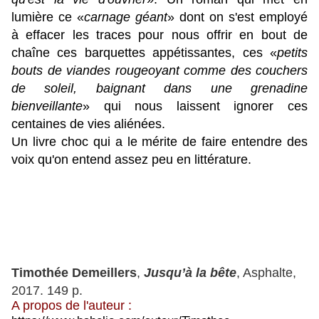
lumière c
e «
carnage géant
»
dont on s'est employé
à effacer les traces pour nous offrir en bout de
chaîne ces barquettes appétissantes, ces «
petits
bouts de viandes rougeoyant comme des couchers
de soleil, baignant dans une grenadine
bienveillante
» qui nous laissent ignorer ces
centaines de vies aliénées.
Un livre choc qui a le mérite de faire entendre des
voix qu'on entend assez peu en littérature.
Timothée Demeillers
,
Jusqu’à la bête
, Asphalte,
2017. 149 p.
A propos de l'auteur :