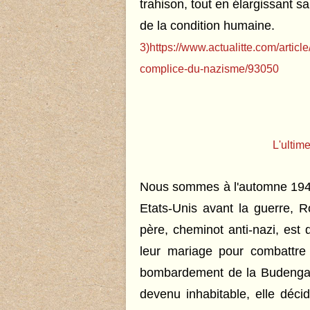
trahison, tout en élargissant s
de la condition humaine.
3)
https://www.actualitte.com/articl
complice-du-nazisme/93050
L'ultim
Nous sommes à l'automne 1943
Etats-Unis avant la guerre, R
père, cheminot anti-nazi, est
leur mariage pour combattre
bombardement de la Budenga
devenu inhabitable, elle décid