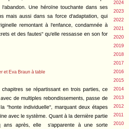
2024
t l'abandon. Une héroïne touchante dans ses
2023
ons mais aussi dans sa force d'adaptation, qui
2022
iginelle remontant à l'enfance, condamnée à
2021
crets et des fautes" qu'elle ressasse en son for
2020
2019
2018
2017
2016
er et Eva Braun à table
2015
chapitres se répartissant en trois parties, ce
2014
2013
ne avec de multiples rebondissements, passe de
2012
à la "honte individuelle", marquant deux étapes
2011
ïne avec le système. Quant à la dernière partie
2010
nq ans après, elle s'apparente à une sorte