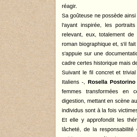
réagir.
Sa goûteuse ne possède ainsi
l'ayant inspirée, les portra
relevant, eux, totalement de
roman biographique et, s'il fa
s'appuie sur une documentatio
cadre certes historique mais de 
Suivant le fil concret et trivi
Italiens -,
Rosella Postorino
femmes transformées en co
digestion,
mettant en scène au 
individus sont à la fois victime
Et elle y approfondit les thé
lâcheté, de la responsabilité 