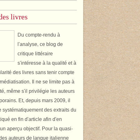
des livres
Du compte-rendu à
l'analyse, ce blog de
critique littéraire
s'intéresse à la qualité et à
ularité des livres sans tenir compte
médiatisation. Il ne se limite pas à
ité, même s'il privilégie les auteurs
orains. Et, depuis mars 2009, il
 systématiquement des extraits du
itiqué en fin d'article afin d'en
un aperçu objectif. Pour la quasi-
é des auteurs de langue italienne