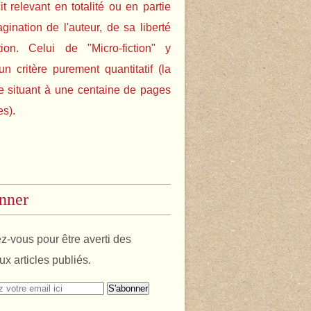
cit relevant en totalité ou en partie
agination de l'auteur, de sa liberté
tion. Celui de "Micro-fiction" y
un critère purement quantitatif (la
e situant à une centaine de pages
es).
nner
-vous pour être averti des
x articles publiés.