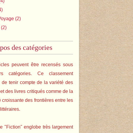
4)
4)
Voyage
(2)
(2)
pos des catégories
icles peuvent être recensés sous
urs catégories. Ce classement
de tenir compte de la variété des
s et des livres critiqués comme de la
é croissante des frontières entre les
ittéraires.
e "Fiction" englobe très largement