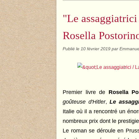
"Le assaggiatrici
Rosella Postorin
Publié le
10 février 2019
par Emmanue
Premier livre de
Rosella Po
goûteuse d'Hitler
,
Le assaggi
Italie où il a rencontré un én
nombreux prix dont le prestigi
Le roman se déroule en Prusse