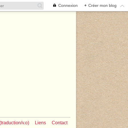
Connexion
+
Créer mon blog
traduction/v.o)
Liens
Contact