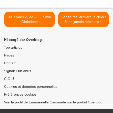
< L'embellie, de Auður Ava
Senza mai arrivare in cima /
Ólafsdóttir
Sans jamais atteindre le
sommet, de Paolo Cognetti
>
Hébergé par Overblog
Top articles
Pages
Contact
Signaler un abus
C.G.U.
Cookies et données personnelles
Préférences cookies
Voir le profil de Emmanuelle Caminade sur le portail Overblog