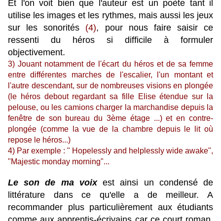
Et l'on voit bien que l'auteur est un poète tant il
utilise les images et les rythmes, mais aussi les jeux
sur les sonorités
(4)
, pour nous faire saisir ce
ressenti du héros si difficile à formuler
objectivement.
3) Jouant notamment de l'écart du héros et de sa femme
entre différentes marches de l'escalier, l'un montant et
l'autre descendant, sur de nombreuses visions en plongée
(le héros debout regardant sa fille Elise étendue sur la
pelouse, ou les camions charger la marchandise depuis la
fenêtre de son bureau du 3ème étage ...) et en contre-
plongée (comme la vue de la chambre depuis le lit où
repose le héros...)
4) Par exemple : " Hopelessly and helplessly wide awake",
"Majestic monday morning"...
Le son de ma voix
est ainsi un condensé de
littérature dans ce qu'elle a de meilleur. A
recommander plus particulièrement aux étudiants
comme aux apprentis-écrivains car ce court roman,