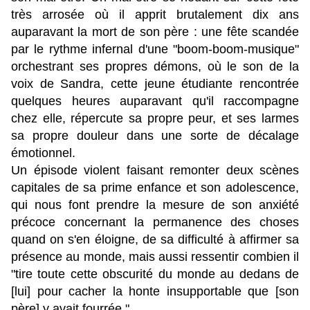
très arrosée où il apprit brutalement dix ans
auparavant la mort de son père : une fête scandée
par le rythme infernal d'une "boom-boom-musique"
orchestrant ses propres démons, où le son de la
voix de Sandra, cette jeune étudiante rencontrée
quelques heures auparavant qu'il raccompagne
chez elle, répercute sa propre peur, et ses larmes
sa propre douleur dans une sorte de décalage
émotionnel.
Un épisode violent faisant remonter deux scènes
capitales de sa prime enfance et son adolescence,
qui nous font prendre la mesure de son anxiété
précoce concernant la permanence des choses
quand on s'en éloigne, de sa difficulté à affirmer sa
présence au monde, mais aussi ressentir combien il
"tire toute cette obscurité du monde au dedans de
[lui] pour cacher la honte insupportable que [son
père] y avait fourrée ".