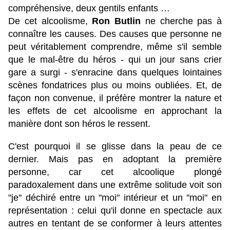
compréhensive, deux gentils enfants …
De cet alcoolisme,
Ron Butlin
ne cherche pas à
connaître les causes. Des causes que personne ne
peut véritablement comprendre, même s'il semble
que le mal-être du héros - qui un jour sans crier
gare a surgi - s'enracine dans quelques lointaines
scènes fondatrices plus ou moins oubliées. Et, de
façon non convenue, il préfère montrer la nature et
les effets de cet alcoolisme en approchant la
manière dont son héros le ressent.
C'est pourquoi il se glisse dans la peau de ce
dernier. Mais pas en adoptant la première
personne, car cet alcoolique plongé
paradoxalement dans une extrême solitude voit son
"je" déchiré entre un "moi" intérieur et un "moi" en
représentation : celui qu'il donne en spectacle aux
autres en tentant de se conformer à leurs attentes