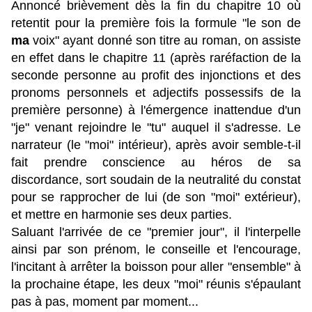
Annoncé brièvement dès la fin du chapitre 10 où
retentit pour la première fois la formule "le son de
ma
voix" ayant donné son titre au roman, on assiste
en effet dans le chapitre 11 (après raréfaction de la
seconde personne au profit des injonctions et des
pronoms personnels et adjectifs possessifs de la
première personne) à l'émergence inattendue d'un
"je" venant rejoindre le "tu" auquel il s'adresse. Le
narrateur (le "moi" intérieur), après avoir semble-t-il
fait prendre conscience au héros de sa
discordance, sort soudain de la neutralité du constat
pour se rapprocher de lui (de son "moi" extérieur),
et mettre en harmonie ses deux parties.
Saluant l'arrivée de ce "premier jour", il l'interpelle
ainsi par son prénom, le conseille et l'encourage,
l'incitant à arrêter la boisson pour aller "ensemble" à
la prochaine étape, les deux "moi" réunis s'épaulant
pas à pas, moment par moment...