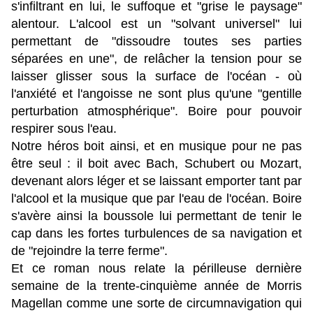
s'infiltrant en lui, le suffoque et "grise le paysage"
alentour. L'alcool est un "solvant universel" lui
permettant de "dissoudre toutes ses parties
séparées en une", de relâcher la tension pour se
laisser glisser sous la surface de l'océan - où
l'anxiété et l'angoisse ne sont plus qu'une "gentille
perturbation atmosphérique". Boire pour pouvoir
respirer sous l'eau.
Notre héros boit ainsi, et en musique pour ne pas
être seul : il boit avec Bach, Schubert ou Mozart,
devenant alors léger et se laissant emporter tant par
l'alcool et la musique que par l'eau de l'océan. Boire
s'avère ainsi la boussole lui permettant de tenir le
cap dans les fortes turbulences de sa navigation et
de "rejoindre la terre ferme".
Et ce roman nous relate la périlleuse dernière
semaine de la trente-cinquième année de Morris
Magellan comme une sorte de circumnavigation qui