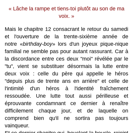
« Lâche la rampe et tiens-toi plutôt au son de ma
voix. »
Mais le chapitre 12 consacrant le retour du samedi
et l'ouverture de la trente-sixième année de
notre
«
birthday-boy
» lors d'un joyeux pique-nique
familial ne semble pas pour autant rassurant. Car à
la discordance entre ces deux "moi" révélée par le
"tu", vient se substituer désormais la lutte entre
deux voix : celle du père qui appelle le héros
"depuis plus de trente ans en arrière" et celle de
l'intimité d'un héros à l'identité fraîchement
ressoudée. Une lutte tout aussi périlleuse et
éprouvante condamnant ce dernier à renaître
difficilement chaque jour, et de laquelle on
comprend bien qu'il ne sortira pas toujours
vainqueur.