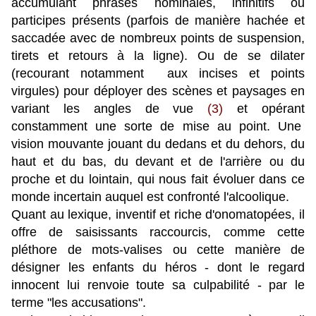
accumulant phrases nominales, infinitifs ou
participes présents (parfois de manière hachée et
saccadée avec de nombreux points de suspension,
tirets et retours à la ligne). Ou de se dilater
(recourant notamment aux incises et points
virgules) pour déployer des scènes et paysages en
variant les angles de vue
(3)
et opérant
constamment une sorte de mise au point. Une
vision mouvante jouant du dedans et du dehors, du
haut et du bas, du devant et de l'arrière ou du
proche et du lointain, qui nous fait évoluer dans ce
monde incertain auquel est confronté l'alcoolique.
Quant au lexique, inventif et riche d'onomatopées, il
offre de saisissants raccourcis, comme cette
pléthore de mots-valises ou cette manière de
désigner les enfants du héros - dont le regard
innocent lui renvoie toute sa culpabilité - par le
terme "les accusations".