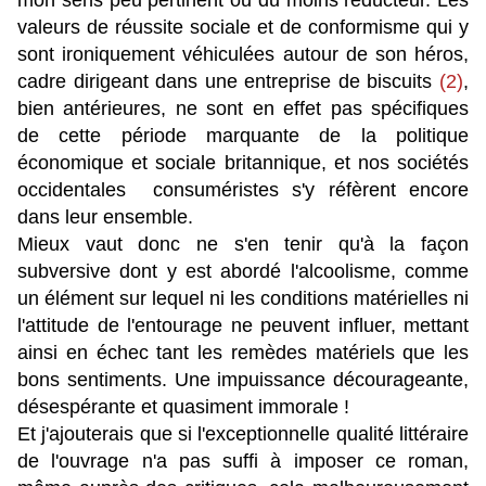
mon sens peu pertinent ou du moins réducteur. Les
valeurs de réussite sociale et de conformisme qui y
sont ironiquement véhiculées autour de son héros,
cadre dirigeant dans une entreprise de biscuits
(2)
,
bien antérieures, ne sont en effet pas spécifiques
de cette période marquante de la politique
économique et sociale britannique, et nos sociétés
occidentales consuméristes s'y réfèrent encore
dans leur ensemble.
Mieux vaut donc ne s'en tenir qu'à la façon
subversive dont y est abordé l'alcoolisme, comme
un élément sur lequel ni les conditions matérielles ni
l'attitude de l'entourage ne peuvent influer, mettant
ainsi en échec tant les remèdes matériels que les
bons sentiments. Une impuissance décourageante,
désespérante et quasiment immorale !
Et j'ajouterais que si l'exceptionnelle qualité littéraire
de l'ouvrage n'a pas suffi à imposer ce roman,