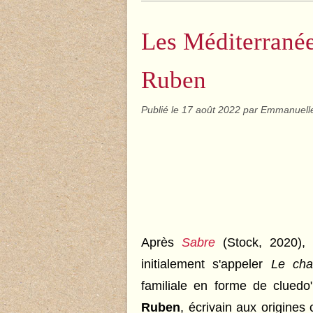
Les Méditerrané
Ruben
Publié le
17 août 2022
par Emmanuell
Après
Sabre
(Stock, 2020),
initialement s'appeler
Le cha
familiale en forme de clued
Ruben
, écrivain aux origines