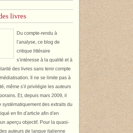
des livres
Du compte-rendu à
l'analyse, ce blog de
critique littéraire
s'intéresse à la qualité et à
ularité des livres sans tenir compte
médiatisation. Il ne se limite pas à
ité, même s'il privilégie les auteurs
orains. Et, depuis mars 2009, il
 systématiquement des extraits du
itiqué en fin d'article afin d'en
un aperçu objectif. Pour la quasi-
é des auteurs de langue italienne