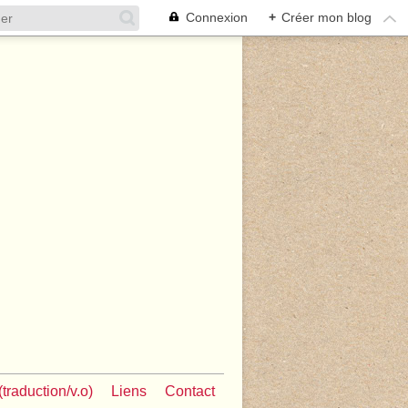
Connexion
+
Créer mon blog
traduction/v.o)
Liens
Contact