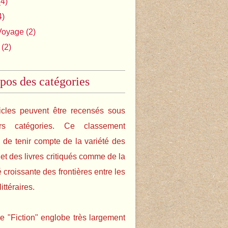
4)
4)
Voyage
(2)
(2)
pos des catégories
icles peuvent être recensés sous
urs catégories. Ce classement
de tenir compte de la variété des
s et des livres critiqués comme de la
é croissante des frontières entre les
ittéraires.
e "Fiction" englobe très largement