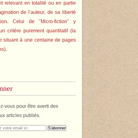
cit relevant en totalité ou en partie
agination de l'auteur, de sa liberté
tion. Celui de "Micro-fiction" y
un critère purement quantitatif (la
e situant à une centaine de pages
es).
nner
-vous pour être averti des
x articles publiés.