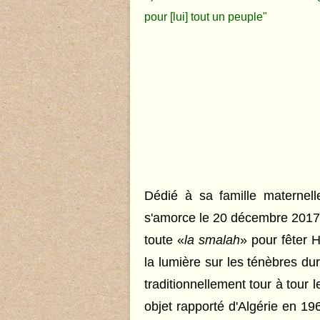
pour [lui] tout un peuple"
Dédié à sa famille maternel
s'amorce le 20 décembre 2017 
toute «
la smalah
» pour fêter H
la lumière sur les ténèbres du
traditionnellement tour à tour
objet rapporté d'Algérie en 1