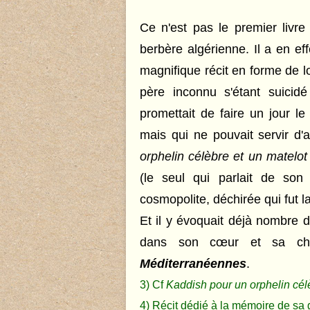
Ce n'est pas le premier livre
berbère algérienne. Il a en e
magnifique récit en forme de
père inconnu s'étant suicid
promettait de faire un jour le
mais qui ne pouvait servir d'
orphelin célèbre et un matelo
(le seul qui parlait de son
cosmopolite, déchirée qui fut la
Et il y évoquait déjà nombre 
dans son cœur et sa ch
Méditerranéennes
.
3) Cf
Kaddish pour un orphelin cél
4) Récit dédié à la mémoire de sa