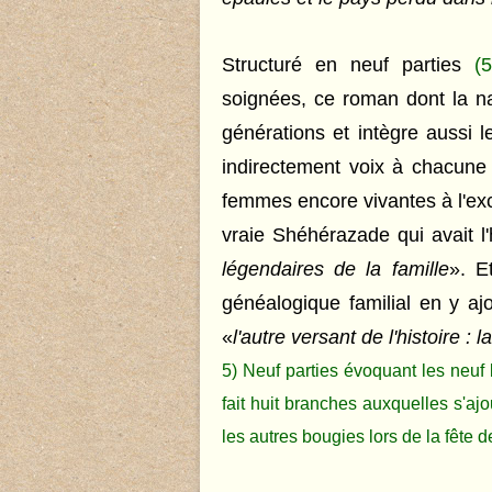
Structuré en neuf parties
(5
soignées
, ce roman dont la n
générations et intègre aussi
indirectement voix à chacune 
femmes encore vivantes à l'exc
vraie Shéhérazade qui avait l
légendaires de la famille
»
. E
généalogique familial en y ajo
«
l'autre versant de l'histoire :
5) Neuf parties évoquant les neuf
fait
huit branches auxquelles s'aj
les autres bougies lors de la fête 