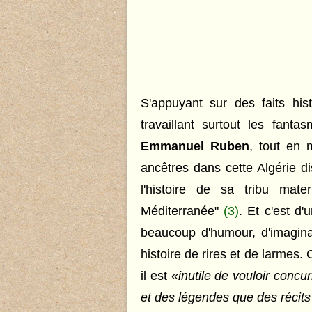
S'appuyant sur des faits hi
travaillant surtout les fant
Emmanuel Ruben
, tout en 
ancêtres dans cette Algérie di
l'histoire de sa tribu mate
Méditerranée"
(3)
. Et c'est
d'u
beaucoup d'humour, d'imagina
h
istoire de rires et de larmes.
il est «
inutile de vouloir concur
et des légendes que des récits