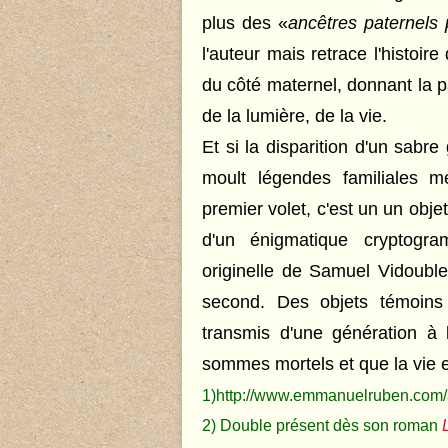
plus des «
ancêtres paternels 
l'auteur mais retrace l'histoir
du côté maternel,
donnant la p
de la lumière, de la vie.
Et si la disparition d'un sabre
moult légendes familiales m
premier volet, c'est un un obje
d'un énigmatique cryptogra
originelle de Samuel Vidouble
second. Des objets témoins
transmis d'une génération à 
sommes mortels et que la vie e
1)
http://www.emmanuelruben.com/
2) Double présent dès son roman