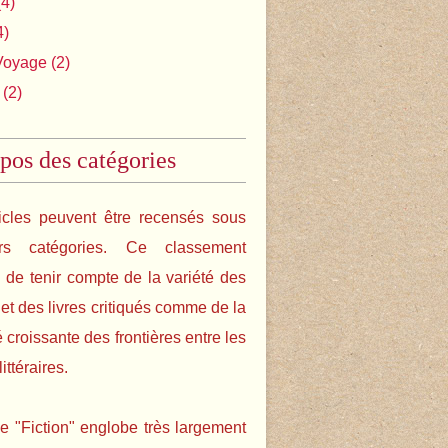
4)
4)
Voyage
(2)
(2)
pos des catégories
icles peuvent être recensés sous
urs catégories. Ce classement
de tenir compte de la variété des
s et des livres critiqués comme de la
é croissante des frontières entre les
ittéraires.
e "Fiction" englobe très largement