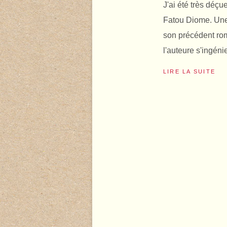
J'ai été très déçue
Fatou Diome. Une 
son précédent rom
l'auteure s'ingén
LIRE LA SUITE