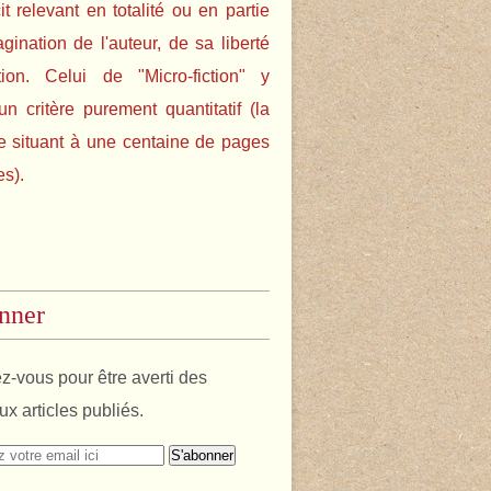
cit relevant en totalité ou en partie
agination de l'auteur, de sa liberté
tion. Celui de "Micro-fiction" y
un critère purement quantitatif (la
e situant à une centaine de pages
es).
nner
-vous pour être averti des
x articles publiés.