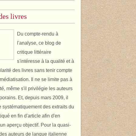
des livres
Du compte-rendu à
l'analyse, ce blog de
critique littéraire
s'intéresse à la qualité et à
ularité des livres sans tenir compte
médiatisation. Il ne se limite pas à
ité, même s'il privilégie les auteurs
orains. Et, depuis mars 2009, il
 systématiquement des extraits du
itiqué en fin d'article afin d'en
un aperçu objectif. Pour la quasi-
é des auteurs de langue italienne