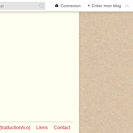
Connexion
+
Créer mon blog
traduction/v.o)
Liens
Contact