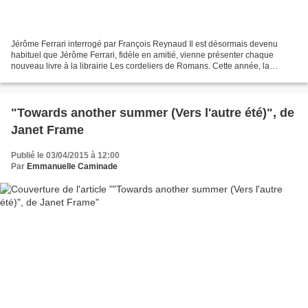
Jérôme Ferrari interrogé par François Reynaud Il est désormais devenu
habituel que Jérôme Ferrari, fidèle en amitié, vienne présenter chaque
nouveau livre à la librairie Les cordeliers de Romans. Cette année, la
rencontre proprement dite eut lieu à la...
"Towards another summer (Vers l'autre été)", de
Janet Frame
Publié le 03/04/2015 à 12:00
Par
Emmanuelle Caminade