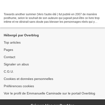
Towards another summer (Vers l'autre été ) fut publié en 2007 de manière
posthume, selon le souhait de son auteure qui jugeait peut-être ce livre trop
intime et ne désirait sans doute pas blesser les personnages réels qui y
apparaissent sous des noms...
Hébergé par Overblog
Top articles
Pages
Contact
Signaler un abus
C.G.U.
Cookies et données personnelles
Préférences cookies
Voir le profil de Emmanuelle Caminade sur le portail Overblog