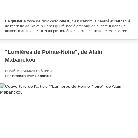
Ce qui fait la force de Nord-nord-ouest , c'est d'abord la beauté et l'efficacité
de l'écriture de Sylvain Coher qui réussit à embarquer le lecteur dans un
univers maritime ne lui étant pas forcément familier. L'intrigue est inspirée
d'un fait divers...
"Lumières de Pointe-Noire", de Alain
Mabanckou
Publié le 15/04/2015 à 09:20
Par
Emmanuelle Caminade