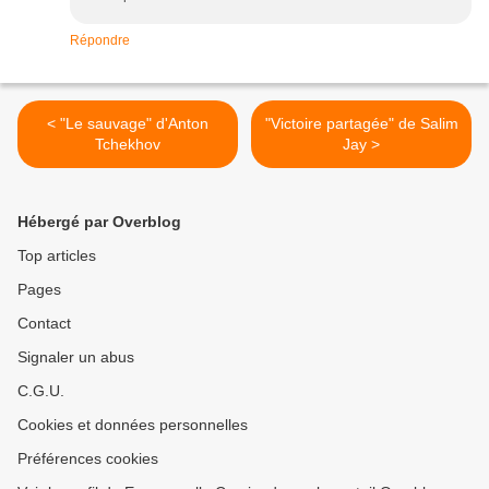
Répondre
< "Le sauvage" d'Anton
"Victoire partagée" de Salim
Tchekhov
Jay >
Hébergé par Overblog
Top articles
Pages
Contact
Signaler un abus
C.G.U.
Cookies et données personnelles
Préférences cookies