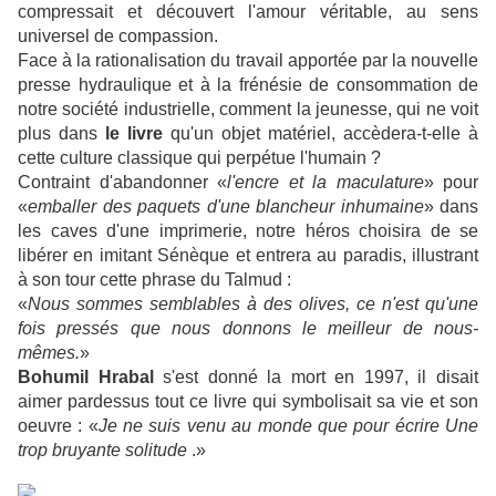
compressait et découvert l'amour véritable, au sens
universel de compassion.
Face à la rationalisation du travail apportée par la nouvelle
presse hydraulique et à la frénésie de consommation de
notre société industrielle, comment la jeunesse, qui ne voit
plus dans
le livre
qu'un objet matériel, accèdera-t-elle à
cette culture classique qui perpétue l'humain ?
Contraint d'abandonner «
l'encre et la maculature
» pour
«
emballer des paquets d'une blancheur inhumaine
» dans
les caves d'une imprimerie, notre héros choisira de se
libérer en imitant Sénèque et entrera au paradis, illustrant
à son tour cette phrase du Talmud :
«
Nous sommes semblables à des olives, ce n'est qu'une
fois pressés que nous donnons le meilleur de nous-
mêmes.
»
Bohumil Hrabal
s'est donné la mort en 1997, il disait
aimer pardessus tout ce livre qui symbolisait sa vie et son
oeuvre : «
Je ne suis venu au monde que pour écrire Une
trop bruyante solitude
.»