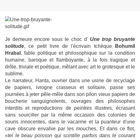
Je demeure encore sous le choc d'
Une trop bruyante
solitude
, ce petit livre de l'écrivain tchèque
Bohumil
Hrabal
, fable politique et philosophique sur la condition
humaine, baroque et flamboyante, à la fois tragique et
drôle, triviale et poétique, mêlant avec art le grotesque et le
sublime.
Le narrateur, Hanta, ouvrier dans une usine de recyclage
de papiers, ivrogne crasseux et solitaire, passe ses
journées à jeter pêle-mêle dans son pilon vieux papiers de
boucherie sanguignolents, ouvrages des philosophes
interdits et reproductions de peintres illustres, écrasant
sans sourciller par la même occasion des colonies de
souris innocentes, dans le vacarme et la puanteur d'une
cave obscure envahie par les mouches.
Et dans ce flot,
«
tel le beau poisson qui scintille parfois dans le courant