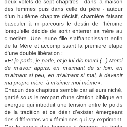
deux volets de sept chapitres - dans la maison
des femmes puis dans celle du père - autour
d'un huitième chapitre décisif, charnière faisant
basculer à mi-parcours le destin de l'héroïne
lorsqu'elle décide de sortir enterrer sa mère au
cimetière. Une jeune fille s'affranchissant enfin
de la Mère et accomplissant la première étape
d'une double libération :
«
Et je parle, je parle, et je lui dis merci (...) Merci
de m'avoir appris, en m'aimant de si loin, en
m'aimant si peu, en m'aimant si mal, à devenir
ma propre mère, à m'aimer moi-même
».
Chacun des chapitres semble par ailleurs niché,
gardé sous le rempart d'une citation biblique en
exergue qui introduit une tension entre le poids
de la tradition et ce désir d'exister émergeant
des différentes voix féminines qui s'y expriment.
Car la parole des femmes y émerge, ou tente