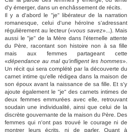
d'y émerger, dans un enchâssement de récits.
Il y a d'abord le "je" libérateur de la narration
romanesque, celui d'une héroïne s'adressant
régulièrement au lecteur («
vous savez
»...). Mais
aussi le "je" de la Mère dans l'éternelle attente
du Père, racontant son histoire non à sa fille
mais aux femmes partageant cette
«
dépendance au mal qu'infligent les hommes
».
Un récit qui sera complété par la découverte du
carnet intime qu'elle rédigea dans la maison de
son époux avant la naissance de sa fille. Et s'y
ajoute également le "je" des carnets intimes de
deux femmes emmurées avec elle, retrouvant
soudain une individualité, ainsi que celui de la
discrète gouvernante de la maison du Père. Des
femmes qui n'ont pas trouvé le courage ni de
montrer leurs écrits, ni de parler. Quant à