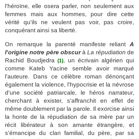
l'héroïne, elle osera parler, non seulement aux
femmes mais aux hommes, pour dire cette
vérité qu'ils ne veulent pas voir, pas croire,
conquérant ainsi sa liberté.
On remarque la parenté manifeste reliant
A
l'origine notre père obscur
à
La répudiation
de
Rachid Boudjedra
, un écrivain algérien qui
(1)
comme Kateb Yacine semble avoir marqué
l'auteure. Dans ce célèbre roman dénonçant
également la violence, l'hypocrisie et la névrose
d'une société patriarcale, le héros narrateur,
cherchant à exister, s'affranchit en effet de
même doublement par la parole. Il exorcise ainsi
la honte de la répudiation de sa mère par un
récit libérateur à son amante étrangère, et
s'émancipe du clan familial, du père, par sa