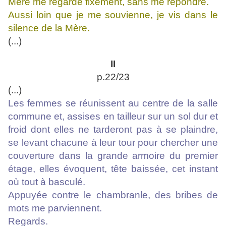
Mère me regarde fixement, sans me répondre.
Aussi loin que je me souvienne, je vis dans le
silence de la Mère.
(...)
II
p.22/23
(...)
Les femmes se réunissent au centre de la salle
commune et, assises en tailleur sur un sol dur et
froid dont elles ne tarderont pas à se plaindre,
se levant chacune à leur tour pour chercher une
couverture dans la grande armoire du premier
étage, elles évoquent, tête baissée, cet instant
où tout à basculé.
Appuyée contre le chambranle, des bribes de
mots me parviennent.
Regards.