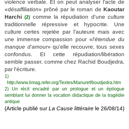
violence verbale. Et on peut analyser l'acte de
«
désaffiliation
» prôné par le roman de
Kaoutar
Harchi
comme la répudiation d'une culture
(2)
traditionnelle répressive et hypocrite. Une
culture certes rejetée par l'auteure mais avec
une immense compassion pour «
l'étendue du
manque d'amour
» qu'elle recouvre, tous sexes
confondus. Et cette répudiation/libération
semble passer, comme chez Rachid Boudjedra,
par l'écriture.
1)
http://www.limag.refer.org/Textes/Manuref/boudjedra.htm
2) Un récit encadré par un prologue et un épilogue
semblant lui donner la vocation didactique de la tragédie
antique
(Article publié sur
La Cause littéraire
le 26/08/14)