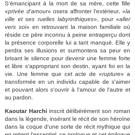
S'émancipant à la mort de sa mère, cette fille
«
privée d'amour
» osera affronter l'extérieur, «
la
ville et ses ruelles labyrinthiques
», pour «
aller
vers soi
» en retrouvant la maison familiale où
réside ce père inconnu à peine entraperçu dont
la présence corporelle lui a tant manqué. Elle y
perdra ses illusions et surmontera sa peur en
brisant le silence pour devenir une femme forte
et libre s'appropriant son destin, ayant foi en la
vie. Une femme que cet acte de «
rupture
» a
transformée en un individu capable de s'aimer
et pouvant alors s'ouvrir à l'amour de l'autre et
au pardon.
Kaoutar Harchi
inscrit délibérément son roman
dans
la légende, insérant le récit de son héroïne
dans la coque d'une sorte de récit mythique qui
en retient l'essentiel, ce prologue et cet épilogue