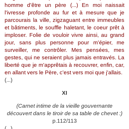
homme d'être un père (...) En moi naissait
l'ivresse profonde au fur et à mesure que je
parcourais la ville, zigzaguant entre immeubles
et bâtiments, le souffle haletant, le coeur prêt à
imploser. Folie de vouloir vivre ainsi, au grand
jour, sans plus personne pour m'épier, me
surveiller, me contrôler. Mes pensées, mes
gestes, qui ne seraient plus jamais entravés. La
liberté que je m'apprêtais à recouvrer, enfin, car,
en allant vers le Père, c'est vers moi que j'allais.
(...)
XI
(Carnet intime de la vieille gouvernante
découvert dans le tiroir de sa table de chevet :)
p.112/113
(...)