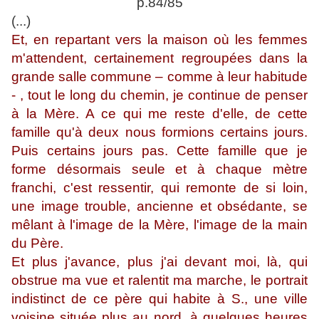
p.84/85
(...)
Et, en repartant vers la maison où les femmes
m'attendent, certainement regroupées dans la
grande salle commune – comme à leur habitude
- , tout le long du chemin, je continue de penser
à la Mère. A ce qui me reste d'elle, de cette
famille qu'à deux nous formions certains jours.
Puis certains jours pas. Cette famille que je
forme désormais seule et à chaque mètre
franchi, c'est ressentir, qui remonte de si loin,
une image trouble, ancienne et obsédante, se
mêlant à l'image de la Mère, l'image de la main
du Père.
Et plus j'avance, plus j'ai devant moi, là, qui
obstrue ma vue et ralentit ma marche, le portrait
indistinct de ce père qui habite à S., une ville
voisine située plus au nord, à quelques heures