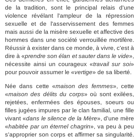
de la tradition, sont le principal relais d'une
violence révélant l'ampleur de la répression
sexuelle et de l'asservissement des femmes
mais aussi de la misère sexuelle et affective des
hommes dans une société verrouillée mortifère.
Réussir à exister dans ce monde, à vivre, c'est à
dire à «
prendre son élan et sauter dans le vide
»,
nécessite ainsi un courageux «
travail sur soi
»
pour pouvoir assumer le «
vertige
» de sa liberté.
Née dans cette «
maison des femmes
», cette
«
maison des délits du corps
» où sont exilées,
rejetées, enfermées des épouses, soeurs ou
filles jugées impures par le clan familial, une fille
vivant «
dans le silence de la Mère
», d'une mère
«
habitée par un éternel chagrin
», va peu à peu
s'approprier son corps et affirmer sa singularité.