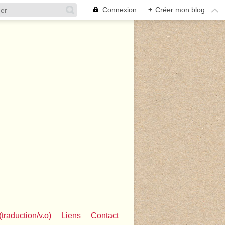
Connexion
+
Créer mon blog
traduction/v.o)
Liens
Contact