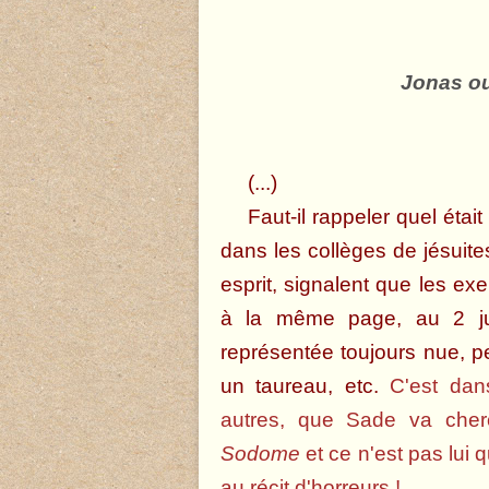
Jonas ou
(...)
Faut-il rappeler quel était
dans les collèges de jésuite
esprit, signalent que les ex
à la même page, au 2 jui
représentée toujours nue, pe
un taureau, etc.
C'est dan
autres, que Sade va cherc
Sodome
et ce n'est pas lui 
au récit d'horreurs !