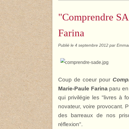
"Comprendre SA
Farina
Publié le
4 septembre 2012
par Emman
Coup de coeur pour
Comp
Marie-Paule Farina
paru en 
qui privilégie les "livres à 
novateur, voire provocant. P
des barreaux de nos priso
réflexion".