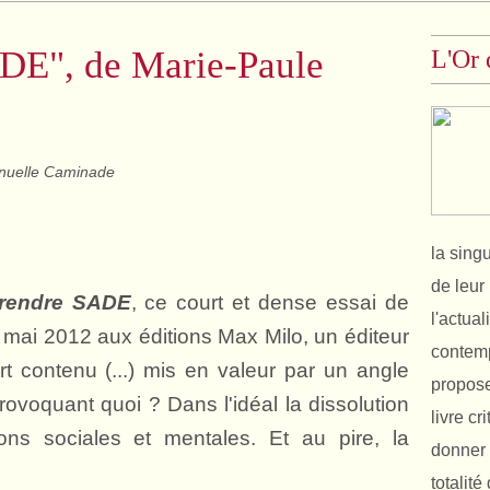
DE", de Marie-Paule
L'Or 
uelle Caminade
la sing
de leur 
rendre SADE
, ce court et dense essai de
l'actual
mai 2012 aux éditions Max Milo, un éditeur
contemp
fort contenu (...) mis en valeur par un angle
propose
rovoquant quoi ? Dans l'idéal la dissolution
livre cr
ns sociales et mentales. Et au pire, la
donner 
totalit