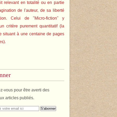
cit relevant en totalité ou en partie
agination de l'auteur, de sa liberté
tion. Celui de "Micro-fiction" y
un critère purement quantitatif (la
e situant à une centaine de pages
es).
nner
-vous pour être averti des
x articles publiés.