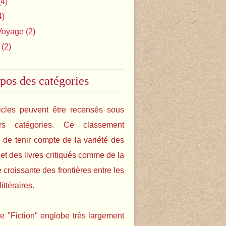
4)
4)
Voyage
(2)
(2)
pos des catégories
icles peuvent être recensés sous
urs catégories. Ce classement
de tenir compte de la variété des
s et des livres critiqués comme de la
é croissante des frontières entre les
ittéraires.
e "Fiction" englobe très largement