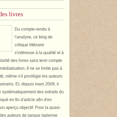
des livres
Du compte-rendu à
l'analyse, ce blog de
critique littéraire
s'intéresse à la qualité et à
ularité des livres sans tenir compte
médiatisation. Il ne se limite pas à
ité, même s'il privilégie les auteurs
orains. Et, depuis mars 2009, il
 systématiquement des extraits du
itiqué en fin d'article afin d'en
un aperçu objectif. Pour la quasi-
é des auteurs de langue italienne