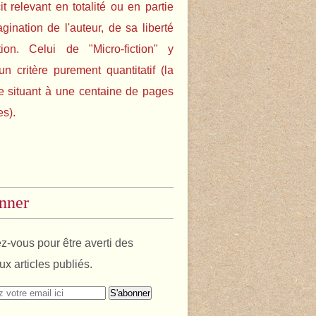
cit relevant en totalité ou en partie
agination de l'auteur, de sa liberté
tion. Celui de "Micro-fiction" y
un critère purement quantitatif (la
e situant à une centaine de pages
es).
nner
-vous pour être averti des
x articles publiés.