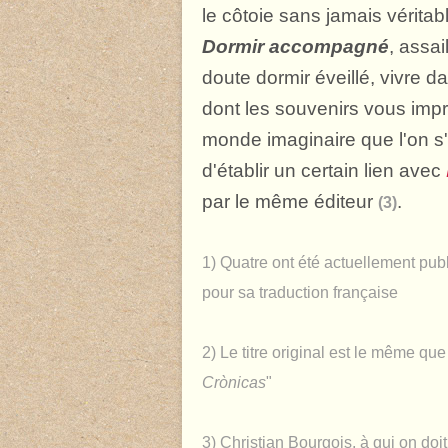
le côtoie sans jamais véritab
Dormir accompagné
, assai
doute dormir éveillé, vivre d
dont les souvenirs vous imp
monde imaginaire que l'on s'
d'établir un certain lien avec
par le même éditeur
.
(3)
1) Quatre ont été actuellement publ
pour sa traduction française
2) Le titre original est le même que
Crònicas
"
3) Christian Bourgois, à qui on doit 