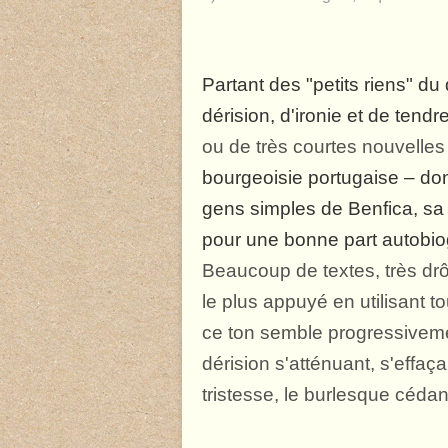
Partant des "petits riens" du
dérision, d'ironie et de tend
ou de très courtes nouvelles
bourgeoisie portugaise – don
gens simples de Benfica, sa 
pour une bonne part autobio
Beaucoup de textes, très dr
le plus appuyé en utilisant t
ce ton semble progressivemen
dérision s'atténuant, s'effa
tristesse, le burlesque cédan