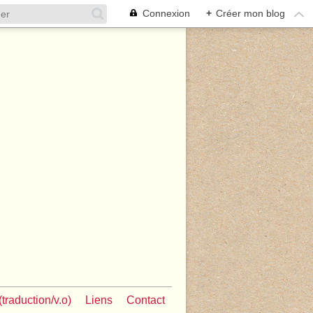
Connexion
+
Créer mon blog
traduction/v.o)
Liens
Contact