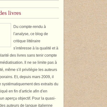
des livres
Du compte-rendu à
l'analyse, ce blog de
critique littéraire
s'intéresse à la qualité et à
ularité des livres sans tenir compte
médiatisation. Il ne se limite pas à
ité, même s'il privilégie les auteurs
orains. Et, depuis mars 2009, il
 systématiquement des extraits du
itiqué en fin d'article afin d'en
un aperçu objectif. Pour la quasi-
é des auteurs de langue italienne