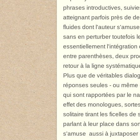
phrases introductives, suivi
atteignant parfois près de 
fluides dont l'auteur s'amuse
sans en perturber toutefois le
essentiellement l'intégration
entre parenthèses, deux pro
retour à la ligne systématiqu
Plus que de véritables dialo
réponses seules - ou même d
qui sont rapportées par le na
effet des monologues, sorte
solitaire tirant les ficelles 
parlant à leur place dans son 
s'amuse aussi à juxtaposer d