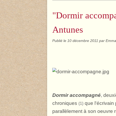
"Dormir accompa
Antunes
Publié le
10 décembre 2011
par Emma
Dormir accompagné
, deux
chroniques
que l'écrivain
(1)
parallèlement à son oeuvre 