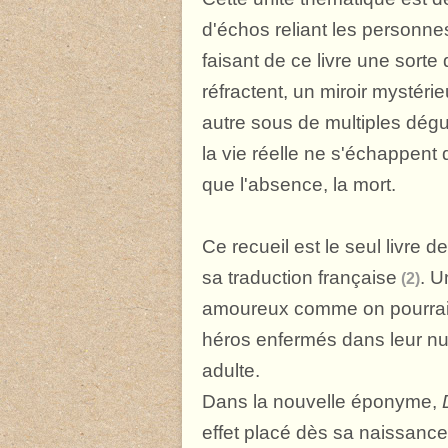
d'échos reliant les personnes
faisant de ce livre une sorte
réfractent, un miroir mystéri
autre sous de multiples dégu
la vie réelle ne s'échappent
que l'absence, la mort.
Ce recueil est le seul livre d
sa traduction française
. U
(2)
amoureux comme on pourrait l
héros enfermés dans leur nui
adulte.
Dans la nouvelle éponyme,
effet placé dès sa naissance à