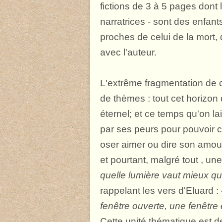
fictions de 3 à 5 pages dont 
narratrices - sont des enfant
proches de celui de la mort,
avec l'auteur.
L'extrême fragmentation de c
de thèmes : tout cet horizon d
éternel; et ce temps qu'on lai
par ses peurs pour pouvoir co
oser aimer ou dire son amour.
et pourtant, malgré tout , une 
quelle lumière vaut mieux que
rappelant les vers d'Eluard :
fenêtre ouverte, une fenêtre 
Cette unité thématique est d