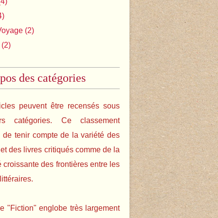
4)
4)
Voyage
(2)
(2)
pos des catégories
icles peuvent être recensés sous
urs catégories. Ce classement
de tenir compte de la variété des
s et des livres critiqués comme de la
é croissante des frontières entre les
ittéraires.
e "Fiction" englobe très largement