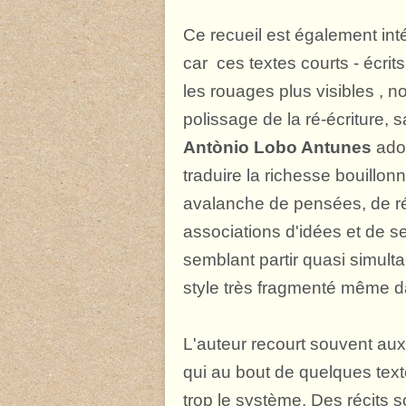
Ce recueil est également inté
car ces textes courts - écri
les rouages plus visibles , no
polissage de la ré-écriture, 
Antònio Lobo Antunes
adop
traduire la richesse bouillo
avalanche de pensées, de ré
associations d'idées et de s
semblant partir quasi simult
style très fragmenté même d
L'auteur recourt souvent au
qui au bout de quelques tex
trop le système. Des récits