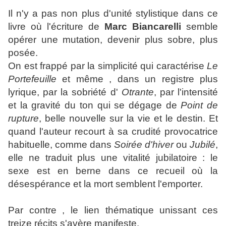
Il n'y a pas non plus d'unité stylistique dans ce
livre où l'écriture de
Marc Biancarelli
semble
opérer une mutation, devenir plus sobre, plus
posée.
On est frappé par la simplicité qui caractérise
Le
Portefeuille
et même , dans un registre plus
lyrique, par la sobriété d'
Otrante
, par l'intensité
et la gravité du ton qui se dégage de
Point de
rupture
, belle nouvelle sur la vie et le destin. Et
quand l'auteur recourt à sa crudité provocatrice
habituelle, comme dans
Soirée d'hiver
ou
Jubilé
,
elle ne traduit plus une vitalité jubilatoire : le
sexe est en berne dans ce recueil où la
désespérance et la mort semblent l'emporter.
Par contre , le lien thématique unissant ces
treize récits s'avère manifeste.