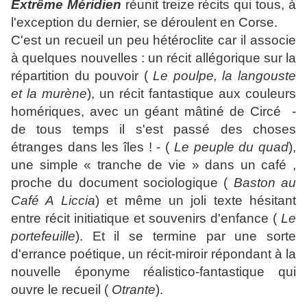
Extrême Méridien
réunit treize récits qui tous, à
l'exception du dernier, se déroulent en Corse.
C'est un recueil un peu hétéroclite car il associe
à quelques nouvelles : un récit allégorique sur la
répartition du pouvoir (
Le poulpe, la langouste
et la murène
), un récit fantastique aux couleurs
homériques, avec un géant mâtiné de Circé -
de tous temps il s'est passé des choses
étranges dans les îles ! - (
Le peuple du quad
),
une simple « tranche de vie » dans un café ,
proche du document sociologique (
Baston au
Café A Liccia
) et même un joli texte hésitant
entre récit initiatique et souvenirs d'enfance (
Le
portefeuille
). Et il se termine par une sorte
d'errance poétique, un récit-miroir répondant à la
nouvelle éponyme réalistico-fantastique qui
ouvre le recueil (
Otrante
).