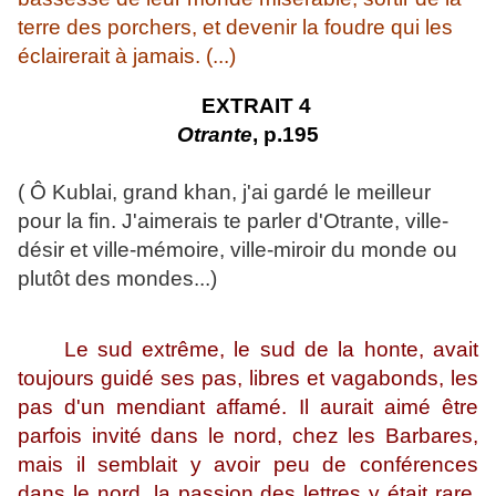
terre des porchers, et devenir la foudre qui les
éclairerait à jamais. (...)
EXTRAIT 4
Otrante
, p.195
( Ô Kublai, grand khan, j'ai gardé le meilleur
pour la fin. J'aimerais te parler d'Otrante, ville-
désir et ville-mémoire, ville-miroir du monde ou
plutôt des mondes...)
Le sud extrême, le sud de la honte, avait
toujours guidé ses pas, libres et vagabonds, les
pas d'un mendiant affamé. Il aurait aimé être
parfois invité dans le nord, chez les Barbares,
mais il semblait y avoir peu de conférences
dans le nord, la passion des lettres y était rare,