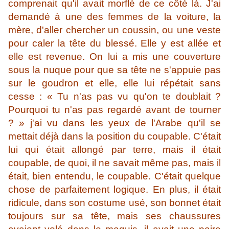
comprenait qu'il avait morflé de ce côté là. J'ai
demandé à une des femmes de la voiture, la
mère, d'aller chercher un coussin, ou une veste
pour caler la tête du blessé. Elle y est allée et
elle est revenue. On lui a mis une couverture
sous la nuque pour que sa tête ne s'appuie pas
sur le goudron et elle, elle lui répétait sans
cesse : « Tu n'as pas vu qu'on te doublait ?
Pourquoi tu n'as pas regardé avant de tourner
? » j'ai vu dans les yeux de l'Arabe qu'il se
mettait déjà dans la position du coupable. C'était
lui qui était allongé par terre, mais il était
coupable, de quoi, il ne savait même pas, mais il
était, bien entendu, le coupable. C'était quelque
chose de parfaitement logique. En plus, il était
ridicule, dans son costume usé, son bonnet était
toujours sur sa tête, mais ses chaussures