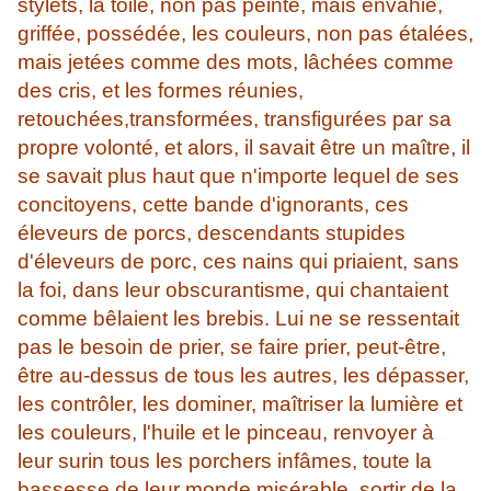
stylets, la toile, non pas peinte, mais envahie,
griffée, possédée, les couleurs, non pas étalées,
mais jetées comme des mots, lâchées comme
des cris, et les formes réunies,
retouchées,transformées, transfigurées par sa
propre volonté, et alors, il savait être un maître, il
se savait plus haut que n'importe lequel de ses
concitoyens, cette bande d'ignorants, ces
éleveurs de porcs, descendants stupides
d'éleveurs de porc, ces nains qui priaient, sans
la foi, dans leur obscurantisme, qui chantaient
comme bêlaient les brebis. Lui ne se ressentait
pas le besoin de prier, se faire prier, peut-être,
être au-dessus de tous les autres, les dépasser,
les contrôler, les dominer, maîtriser la lumière et
les couleurs, l'huile et le pinceau, renvoyer à
leur surin tous les porchers infâmes, toute la
bassesse de leur monde misérable, sortir de la