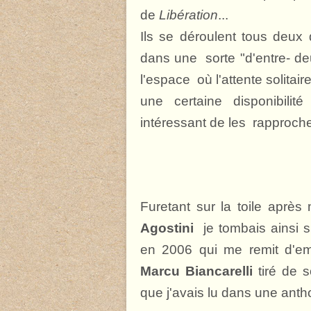
de
Libération
...
Ils se déroulent tous deux 
dans une sorte "d'entre- d
l'espace où l'attente solitair
une certaine disponibili
intéressant de les rapprocher
Furetant sur la toile aprè
Agostini
je tombais ainsi 
en 2006 qui me remit d'e
Marcu Biancarelli
tiré de s
que j'avais lu dans une anth