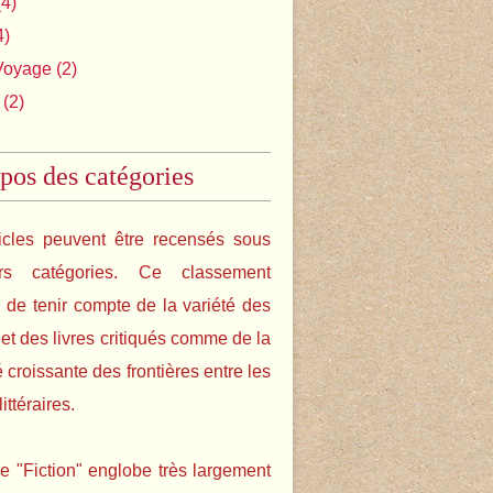
4)
4)
Voyage
(2)
(2)
pos des catégories
icles peuvent être recensés sous
urs catégories. Ce classement
de tenir compte de la variété des
s et des livres critiqués comme de la
é croissante des frontières entre les
ittéraires.
e "Fiction" englobe très largement