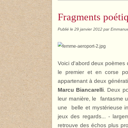
Fragments poétiq
Publié le
29 janvier 2012
par Emmanue
Voici d'abord deux poèmes 
le premier et en corse p
appartenant à deux générati
Marcu Biancarelli
. Deux po
leur manière, le fantasme u
une belle et mystérieuse in
jeux des regards... - large
retrouve des échos plus pr