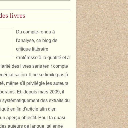
des livres
Du compte-rendu à
l'analyse, ce blog de
critique littéraire
s'intéresse à la qualité et à
ularité des livres sans tenir compte
médiatisation. Il ne se limite pas à
ité, même s'il privilégie les auteurs
orains. Et, depuis mars 2009, il
 systématiquement des extraits du
itiqué en fin d'article afin d'en
un aperçu objectif. Pour la quasi-
é des auteurs de langue italienne