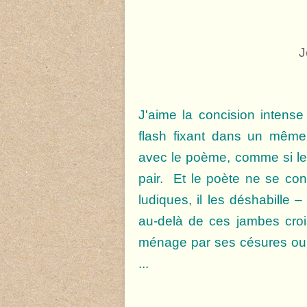
Jean
J'aime la concision intens
flash fixant dans un même
avec le poème, comme si le 
pair. Et le poète ne se con
ludiques, il les déshabille
au-delà de ces jambes croi
ménage par ses césures ou se
...