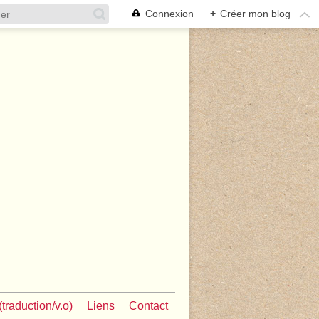
Connexion
+
Créer mon blog
traduction/v.o)
Liens
Contact