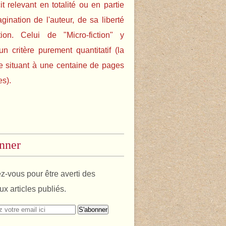
cit relevant en totalité ou en partie
agination de l'auteur, de sa liberté
tion. Celui de "Micro-fiction" y
un critère purement quantitatif (la
e situant à une centaine de pages
es).
nner
-vous pour être averti des
x articles publiés.