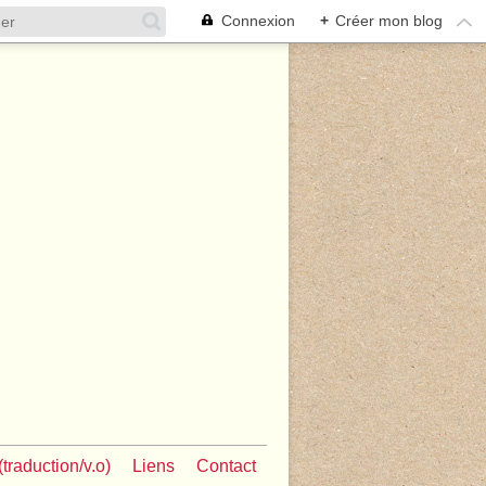
Connexion
+
Créer mon blog
traduction/v.o)
Liens
Contact