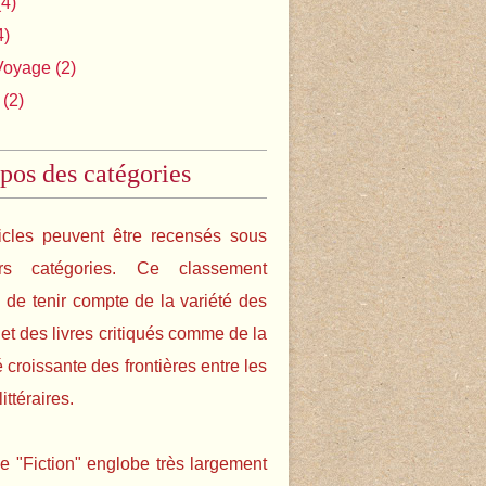
4)
4)
Voyage
(2)
(2)
pos des catégories
icles peuvent être recensés sous
urs catégories. Ce classement
de tenir compte de la variété des
s et des livres critiqués comme de la
é croissante des frontières entre les
ittéraires.
e "Fiction" englobe très largement