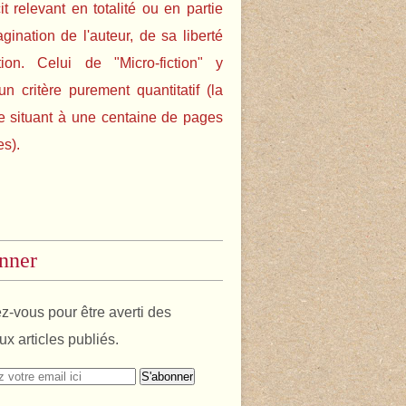
cit relevant en totalité ou en partie
agination de l'auteur, de sa liberté
tion. Celui de "Micro-fiction" y
un critère purement quantitatif (la
e situant à une centaine de pages
es).
nner
-vous pour être averti des
x articles publiés.