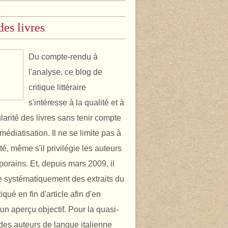
des livres
Du compte-rendu à
l'analyse, ce blog de
critique littéraire
s'intéresse à la qualité et à
ularité des livres sans tenir compte
médiatisation. Il ne se limite pas à
ité, même s'il privilégie les auteurs
orains. Et, depuis mars 2009, il
 systématiquement des extraits du
itiqué en fin d'article afin d'en
un aperçu objectif. Pour la quasi-
é des auteurs de langue italienne