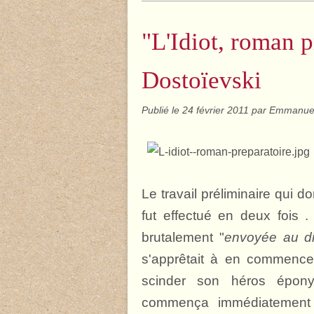
"L'Idiot, roman p
Dostoïevski
Publié le
24 février 2011
par Emmanue
Le travail préliminaire qui 
fut effectué en deux fois 
brutalement "
envoyée au di
s'apprêtait à en commencer
scinder son héros épony
commença immédiatement 