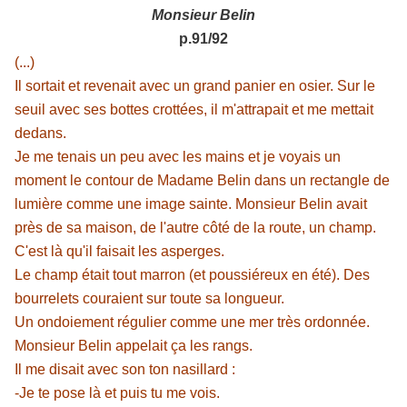
Monsieur Belin
p.91/92
(...)
Il sortait et revenait avec un grand panier en osier. Sur le
seuil avec ses bottes crottées, il m'attrapait et me mettait
dedans.
Je me tenais un peu avec les mains et je voyais un
moment le contour de Madame Belin dans un rectangle de
lumière comme une image sainte. Monsieur Belin avait
près de sa maison, de l'autre côté de la route, un champ.
C'est là qu'il faisait les asperges.
Le champ était tout marron (et poussiéreux en été). Des
bourrelets couraient sur toute sa longueur.
Un ondoiement régulier comme une mer très ordonnée.
Monsieur Belin appelait ça les rangs.
Il me disait avec son ton nasillard :
-Je te pose là et puis tu me vois.