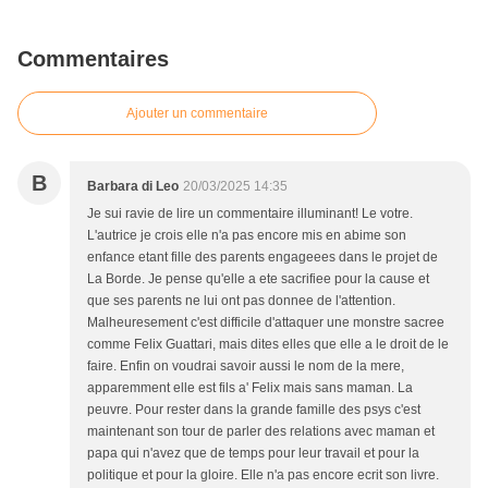
Commentaires
Ajouter un commentaire
B
Barbara di Leo
20/03/2025 14:35
Je sui ravie de lire un commentaire illuminant! Le votre.
L'autrice je crois elle n'a pas encore mis en abime son
enfance etant fille des parents engageees dans le projet de
La Borde. Je pense qu'elle a ete sacrifiee pour la cause et
que ses parents ne lui ont pas donnee de l'attention.
Malheuresement c'est difficile d'attaquer une monstre sacree
comme Felix Guattari, mais dites elles que elle a le droit de le
faire. Enfin on voudrai savoir aussi le nom de la mere,
apparemment elle est fils a' Felix mais sans maman. La
peuvre. Pour rester dans la grande famille des psys c'est
maintenant son tour de parler des relations avec maman et
papa qui n'avez que de temps pour leur travail et pour la
politique et pour la gloire. Elle n'a pas encore ecrit son livre.