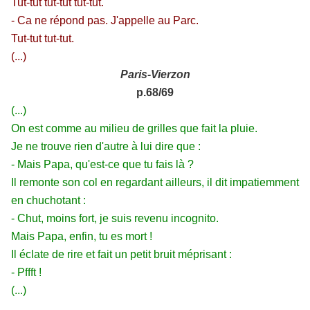
Tut-tut tut-tut tut-tut.
- Ca ne répond pas. J'appelle au Parc.
Tut-tut tut-tut.
(...)
Paris-Vierzon
p.68/69
(...)
On est comme au milieu de grilles que fait la pluie.
Je ne trouve rien d'autre à lui dire que :
- Mais Papa, qu'est-ce que tu fais là ?
Il remonte son col en regardant ailleurs, il dit impatiemment
en chuchotant :
- Chut, moins fort, je suis revenu incognito.
Mais Papa, enfin, tu es mort !
Il éclate de rire et fait un petit bruit méprisant :
- Pffft !
(...)