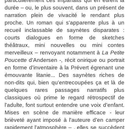
particulièrement ces imparfaits qui en étirent la
durée – ou, le plus souvent, dans un présent de
narration plein de vivacité le rendant plus
proche. Un roman qui s'apparente plus à un
recueil inclassable de saynètes disparates :
courts dialogues en forme de sketches
théâtraux, mini nouvelles ou mini contes
merveilleux – renvoyant notamment à
La Petite
Poucette
d'Andersen -, récit onirique ou portrait
en forme d'inventaire à la Prévert égrenant une
émouvante litanie... Des saynètes riches de
non-dits qui, bien qu'entrecoupées ça et là de
quelques rares passages narratifs plus
classiques où prime le regard rétrospectif de
l'adulte, font surtout entendre une voix d'enfant.
Mises en scène de manière efficace - leur
brièveté ayant imposé à l'auteure d'en camper
rapidement l'atmosphère – , elles se succèdent