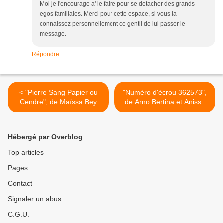
Moi je l'encourage a' le faire pour se detacher des grands
egos familiales. Merci pour cette espace, si vous la
connaissez personnellement ce gentil de lui passer le
message.
Répondre
< "Pierre Sang Papier ou
"Numéro d'écrou 362573",
Cendre", de Maïssa Bey
de Arno Bertina et Anissa
Michalon >
Hébergé par Overblog
Top articles
Pages
Contact
Signaler un abus
C.G.U.