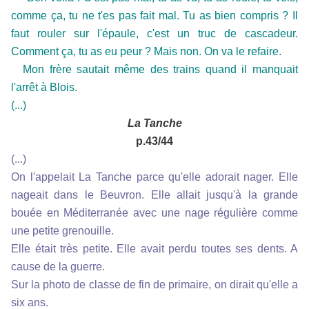
comme ça, tu ne t'es pas fait mal. Tu as bien compris ? Il
faut rouler sur l'épaule, c'est un truc de cascadeur.
Comment ça, tu as eu peur ? Mais non. On va le refaire.
Mon frère sautait même des trains quand il manquait
l'arrêt à Blois.
(...)
La Tanche
p.43/44
(...)
On l'appelait La Tanche parce qu'elle adorait nager. Elle
nageait dans le Beuvron. Elle allait jusqu'à la grande
bouée en Méditerranée avec une nage régulière comme
une petite grenouille.
Elle était très petite. Elle avait perdu toutes ses dents. A
cause de la guerre.
Sur la photo de classe de fin de primaire, on dirait qu'elle a
six ans.