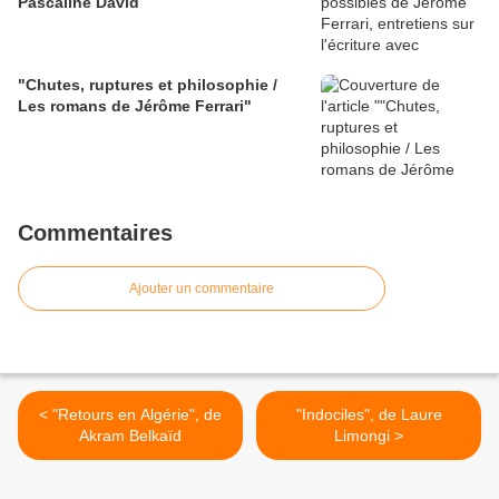
Pascaline David
"Chutes, ruptures et philosophie /
Les romans de Jérôme Ferrari"
Commentaires
Ajouter un commentaire
< "Retours en Algérie", de
"Indociles", de Laure
Akram Belkaïd
Limongi >