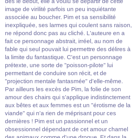
dès le début, elle a voulu se départir de cette
image de virilité parfois un peu inquiétante
associée au boucher. Pim et sa sensibilité
inexpliquée, ses larmes qui coulent sans raison,
ne répond donc pas au cliché. L'auteure en a
fait ce personnage abstrait, irréel, au nom de
fable qui seul pouvait lui permettre des délires à
la limite du fantastique. C'est un personnage
prétexte, une sorte de "poisson-pilote" lui
permettant de conduire son récit, et de
"projection mentale fantasmée" d'elle-même.
Par ailleurs les excès de Pim, la folie de son
amour des chairs qui s'applique indistinctement
aux bêtes et aux femmes est un "érotisme de la
viande" qui n'a rien de méprisant pour ces
dernières ! Pim est un passionnel et un
obsessionnel dépendant de cet amour charnel
des animaux comme d'une drogue. Et dans la