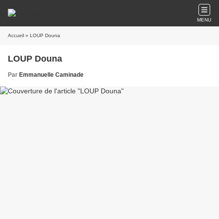
MENU
Accueil
» LOUP Douna
LOUP Douna
Par
Emmanuelle Caminade