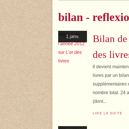
bilan - reflexio
Bilan de
1 janv.
des livre
Il devient mainte
livres par un bila
supplémentaires o
nombre total. 24 
(dont...
LIRE LA SUITE