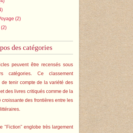
4)
4)
Voyage
(2)
(2)
pos des catégories
icles peuvent être recensés sous
urs catégories. Ce classement
de tenir compte de la variété des
s et des livres critiqués comme de la
é croissante des frontières entre les
ittéraires.
e "Fiction" englobe très largement