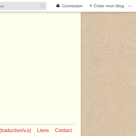
Connexion
+
Créer mon blog
traduction/v.o)
Liens
Contact