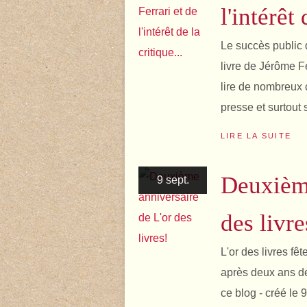
l'intérêt 
Le succès public d
livre de Jérôme Fe
lire de nombreux 
presse et surtout 
LIRE LA SUITE
Deuxième
9 sept.
des livre
L'or des livres fê
après deux ans de
ce blog - créé le 