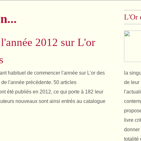
n...
L'Or 
 l'année 2012 sur L'or
s
nant habituel de commencer l'année sur L'or des
la sing
n de l'année précédente. 50 articles
de leur 
nt été publiés en 2012, ce qui porte à 182 leur
l'actual
auteurs nouveaux sont ainsi entrés au catalogue
contemp
propose
livre cr
donner 
totalit