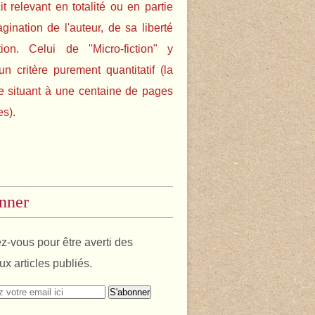
cit relevant en totalité ou en partie
agination de l'auteur, de sa liberté
tion. Celui de "Micro-fiction" y
un critère purement quantitatif (la
e situant à une centaine de pages
es).
nner
-vous pour être averti des
x articles publiés.