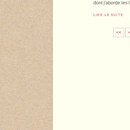
dont j'aborde les l
LIRE LA SUITE
<<