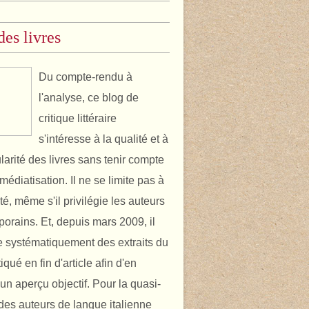
des livres
Du compte-rendu à
l'analyse, ce blog de
critique littéraire
s'intéresse à la qualité et à
ularité des livres sans tenir compte
médiatisation. Il ne se limite pas à
ité, même s'il privilégie les auteurs
orains. Et, depuis mars 2009, il
 systématiquement des extraits du
itiqué en fin d'article afin d'en
un aperçu objectif. Pour la quasi-
é des auteurs de langue italienne