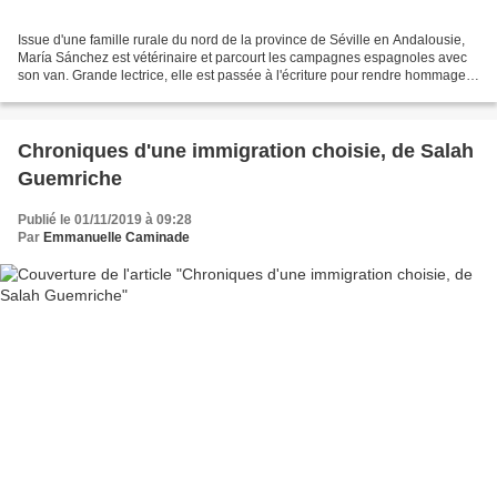
Issue d'une famille rurale du nord de la province de Séville en Andalousie,
María Sánchez est vétérinaire et parcourt les campagnes espagnoles avec
son van. Grande lectrice, elle est passée à l'écriture pour rendre hommage
aux vies des femmes de sa famille,...
Chroniques d'une immigration choisie, de Salah
Guemriche
Publié le 01/11/2019 à 09:28
Par
Emmanuelle Caminade