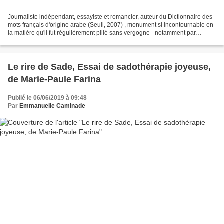
Journaliste indépendant, essayiste et romancier, auteur du Dictionnaire des
mots français d'origine arabe (Seuil, 2007) , monument si incontournable en
la matière qu'il fut régulièrement pillé sans vergogne - notamment par
l'éminent Alain Rey dans son...
Le rire de Sade, Essai de sadothérapie joyeuse,
de Marie-Paule Farina
Publié le 06/06/2019 à 09:48
Par
Emmanuelle Caminade