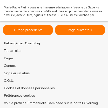
Marie-Paule Farina voue une immense admiration à l'oeuvre de Sade - si
méconnue ou mal comprise - qu'elle a étudiée en profondeur dans toute sa
diversité, avec culture, rigueur et finesse. Elle a aussi été touchée par
l'homme d'esprit et de cœur si longtemps...
< Page précédente
Page suivante >
Hébergé par Overblog
Top articles
Pages
Contact
Signaler un abus
C.G.U.
Cookies et données personnelles
Préférences cookies
Voir le profil de Emmanuelle Caminade sur le portail Overblog