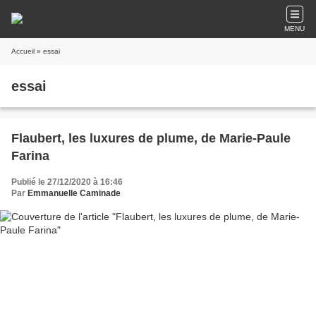
MENU
Accueil
» essai
essai
Flaubert, les luxures de plume, de Marie-Paule
Farina
Publié le 27/12/2020 à 16:46
Par
Emmanuelle Caminade