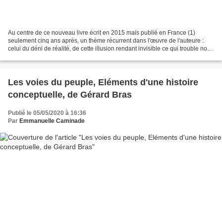
Au centre de ce nouveau livre écrit en 2015 mais publié en France (1)
seulement cinq ans après, un thème récurrent dans l'œuvre de l'auteure :
celui du déni de réalité, de cette illusion rendant invisible ce qui trouble notre
confort et altérant notre...
Les voies du peuple, Eléments d'une histoire
conceptuelle, de Gérard Bras
Publié le 05/05/2020 à 16:36
Par
Emmanuelle Caminade