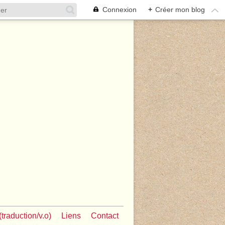
Connexion
+
Créer mon blog
traduction/v.o)
Liens
Contact