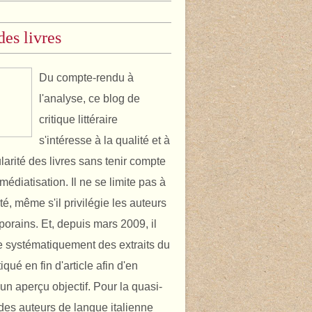
des livres
Du compte-rendu à
l'analyse, ce blog de
critique littéraire
s'intéresse à la qualité et à
ularité des livres sans tenir compte
médiatisation. Il ne se limite pas à
ité, même s'il privilégie les auteurs
orains. Et, depuis mars 2009, il
 systématiquement des extraits du
itiqué en fin d'article afin d'en
un aperçu objectif. Pour la quasi-
é des auteurs de langue italienne