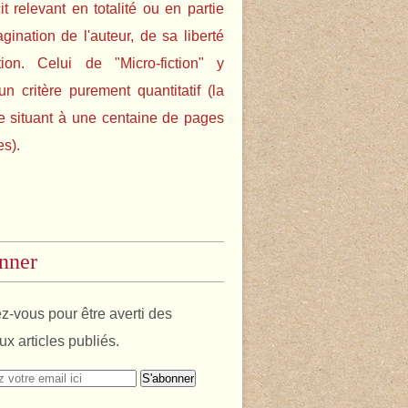
cit relevant en totalité ou en partie
agination de l'auteur, de sa liberté
tion. Celui de "Micro-fiction" y
un critère purement quantitatif (la
e situant à une centaine de pages
es).
nner
-vous pour être averti des
x articles publiés.