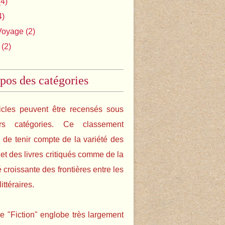
4)
4)
Voyage
(2)
(2)
pos des catégories
icles peuvent être recensés sous
urs catégories. Ce classement
de tenir compte de la variété des
s et des livres critiqués comme de la
é croissante des frontières entre les
ittéraires.
e "Fiction" englobe très largement