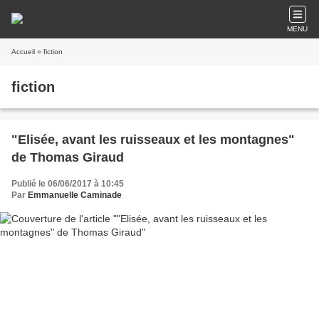
MENU
Accueil
» fiction
fiction
"Elisée, avant les ruisseaux et les montagnes"
de Thomas Giraud
Publié le 06/06/2017 à 10:45
Par
Emmanuelle Caminade