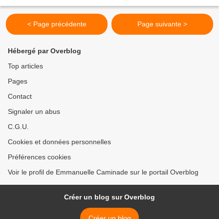
le mérite de pointer...
< Page précédente
Page suivante >
Hébergé par Overblog
Top articles
Pages
Contact
Signaler un abus
C.G.U.
Cookies et données personnelles
Préférences cookies
Voir le profil de Emmanuelle Caminade sur le portail Overblog
Créer un blog sur Overblog
Créer un blog