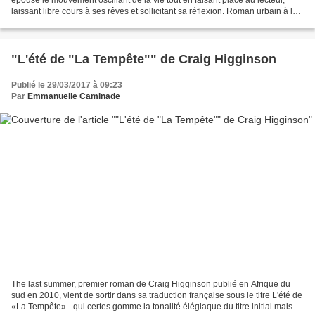
laissant libre cours à ses rêves et sollicitant sa réflexion. Roman urbain à la
tonalité mémorielle mélancolique,...
"L'été de "La Tempête"" de Craig Higginson
Publié le 29/03/2017 à 09:23
Par
Emmanuelle Caminade
The last summer, premier roman de Craig Higginson publié en Afrique du
sud en 2010, vient de sortir dans sa traduction française sous le titre L'été de
«La Tempête» - qui certes gomme la tonalité élégiaque du titre initial mais a