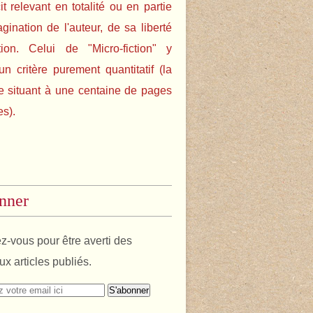
cit relevant en totalité ou en partie
agination de l'auteur, de sa liberté
tion. Celui de "Micro-fiction" y
un critère purement quantitatif (la
e situant à une centaine de pages
es).
nner
-vous pour être averti des
x articles publiés.