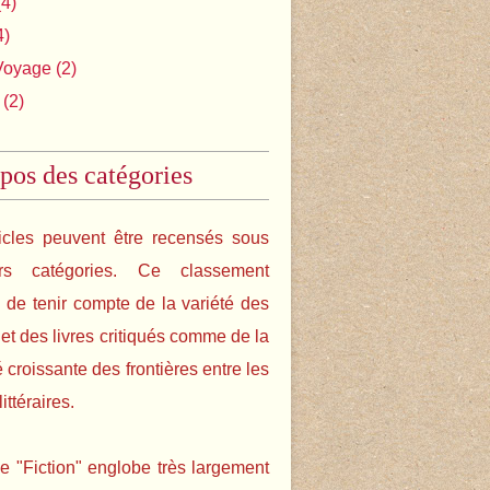
4)
4)
Voyage
(2)
(2)
pos des catégories
icles peuvent être recensés sous
urs catégories. Ce classement
de tenir compte de la variété des
s et des livres critiqués comme de la
é croissante des frontières entre les
ittéraires.
e "Fiction" englobe très largement