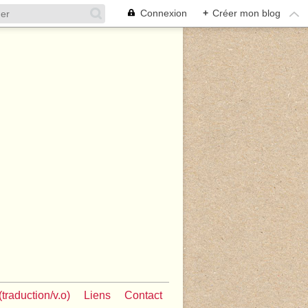
Connexion
+
Créer mon blog
traduction/v.o)
Liens
Contact