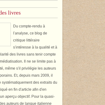
des livres
Du compte-rendu à
l'analyse, ce blog de
critique littéraire
s'intéresse à la qualité et à
ularité des livres sans tenir compte
médiatisation. Il ne se limite pas à
ité, même s'il privilégie les auteurs
orains. Et, depuis mars 2009, il
 systématiquement des extraits du
itiqué en fin d'article afin d'en
un aperçu objectif. Pour la quasi-
é des auteurs de langue italienne