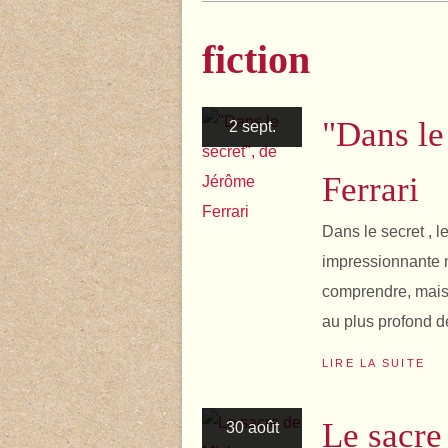
fiction
"Dans le
2 sept.
Ferrari
Dans le secret , l
impressionnante m
comprendre, mais 
au plus profond de
LIRE LA SUITE
Le sacre
30 août