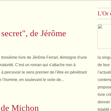
L'Or 
 secret", de Jérôme
e troisième livre de Jérôme Ferrari, témoigne d'une
la sing
aturité. C'est un roman qui s'attache non à
de leur 
à percevoir le sens premier de l'être en pénétrant
l'actual
 l'homme, en soulevant le voile de...
contemp
propose
livre cr
donner 
 de Michon
totalit