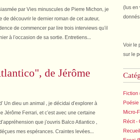
(lus en 
iasmée par Vies minuscules de Pierre Michon, je
donnés 
e de découvrir le dernier roman de cet auteur,
dence de commencer par lire trois interviews qu'il
er à l'occasion de sa sortie. Entretiens...
Voir le 
sur le 
tlantico", de Jérôme
Catég
Fiction
Poésie
 d' Un dieu un animal , je décidai d'explorer à
Micro-F
e Jérôme Ferrari, et c'est avec une certaine
Récit - 
 d'appréhension que j'ouvris Balco Atlantico ,
Recuei
 déçues mes espérances. Craintes levées...