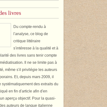
des livres
Du compte-rendu à
l'analyse, ce blog de
critique littéraire
s'intéresse à la qualité et à
ularité des livres sans tenir compte
médiatisation. Il ne se limite pas à
ité, même s'il privilégie les auteurs
orains. Et, depuis mars 2009, il
 systématiquement des extraits du
itiqué en fin d'article afin d'en
un aperçu objectif. Pour la quasi-
é des auteurs de langue italienne