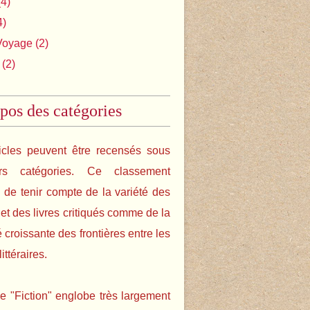
4)
4)
Voyage
(2)
(2)
pos des catégories
icles peuvent être recensés sous
urs catégories. Ce classement
de tenir compte de la variété des
s et des livres critiqués comme de la
é croissante des frontières entre les
ittéraires.
e "Fiction" englobe très largement