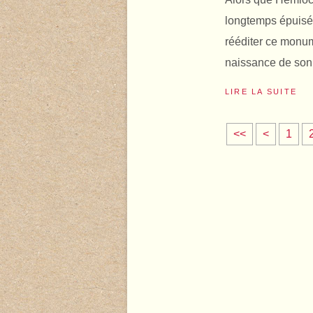
longtemps épuisé,
rééditer ce monume
naissance de son 
LIRE LA SUITE
<<
<
1