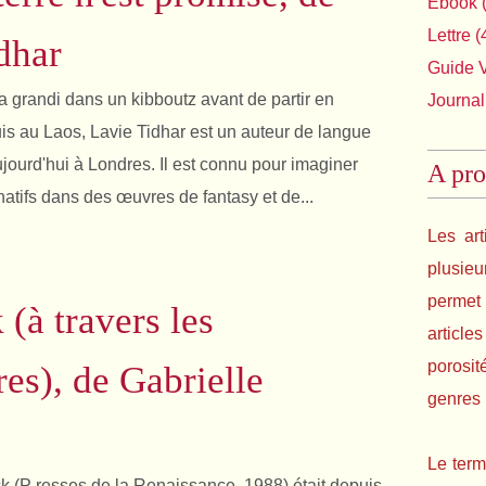
Ebook
(
Lettre
(
dhar
Guide 
 a grandi dans un kibboutz avant de partir en
Journal
is au Laos, Lavie Tidhar est un auteur de langue
ujourd'hui à Londres. Il est connu pour imaginer
A pro
atifs dans des œuvres de fantasy et de...
Les art
plusie
permet 
(à travers les
article
porosit
res), de Gabrielle
genres l
Le term
 (P resses de la Renaissance, 1988) était depuis