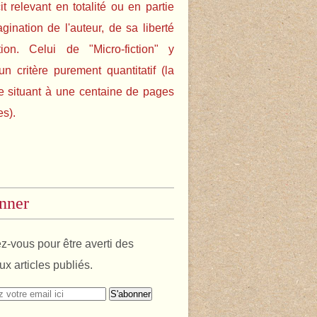
cit relevant en totalité ou en partie
agination de l'auteur, de sa liberté
tion. Celui de "Micro-fiction" y
un critère purement quantitatif (la
e situant à une centaine de pages
es).
nner
-vous pour être averti des
x articles publiés.