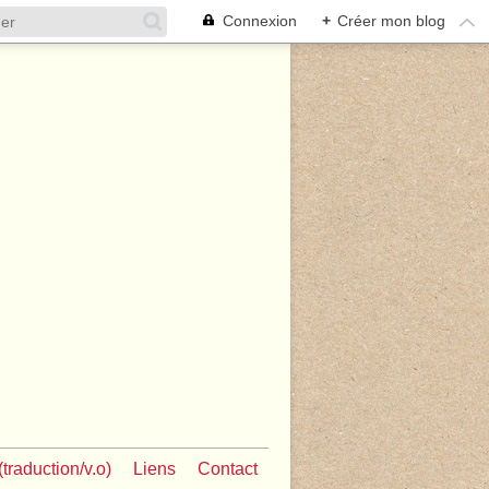
Connexion
+
Créer mon blog
traduction/v.o)
Liens
Contact